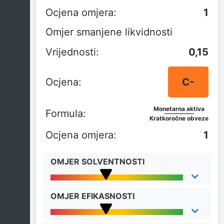
1
Omjer smanjene likvidnosti
0,15
C-
Monetarna aktiva
Kratkoročne obveze
1
OMJER SOLVENTNOSTI
OMJER EFIKASNOSTI