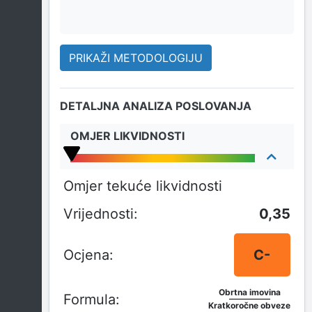
PRIKAŽI METODOLOGIJU
DETALJNA ANALIZA POSLOVANJA
OMJER LIKVIDNOSTI
Omjer tekuće likvidnosti
0,35
C-
Obrtna imovina
Kratkoročne obveze