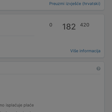
Preuzmi izvješće (hrvatski)
0
182
420
Više informacija
a
no isplaćuje plaće