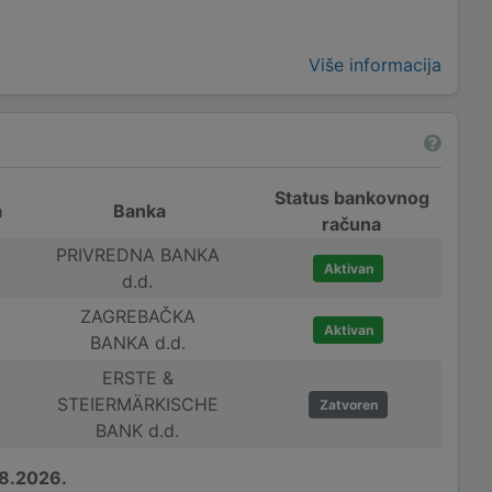
Više informacija
Status bankovnog
a
Banka
računa
PRIVREDNA BANKA
Aktivan
d.d.
ZAGREBAČKA
Aktivan
BANKA d.d.
ERSTE &
STEIERMÄRKISCHE
Zatvoren
BANK d.d.
8.2026.