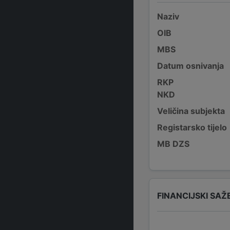
Naziv
OIB
MBS
Datum osnivanja
RKP
NKD
Veličina subjekta
Registarsko tijelo
MB DZS
FINANCIJSKI SAŽ