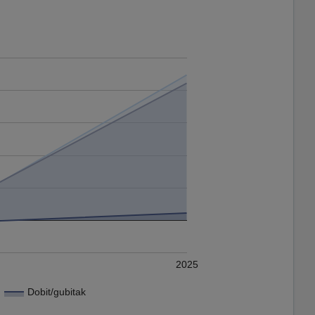
2025
Dobit/gubitak