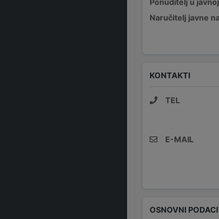
Ponuditelj u javno
Naručitelj javne 
KONTAKTI
TEL
E-MAIL
OSNOVNI PODACI