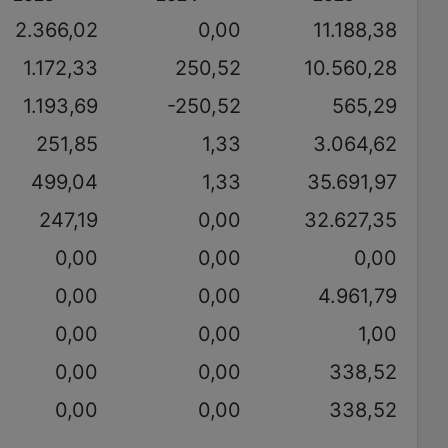
2.366,02
0,00
11.188,38
1.172,33
250,52
10.560,28
1.193,69
-250,52
565,29
251,85
1,33
3.064,62
499,04
1,33
35.691,97
247,19
0,00
32.627,35
0,00
0,00
0,00
0,00
0,00
4.961,79
0,00
0,00
1,00
0,00
0,00
338,52
0,00
0,00
338,52