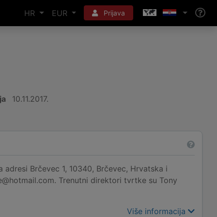
HR
EUR
Prijava
ja
10.11.2017.
adresi Brčevec 1, 10340, Brčevec, Hrvatska i
ge@hotmail.com. Trenutni direktori tvrtke su Tony
Više informacija