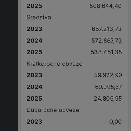
508.644,40
Sredstva
657.213,73
572.867,73
533.451,35
Kratkorocne obveze
59.922,99
69.095,67
24.806,95
Dugorocne obveze
0,00