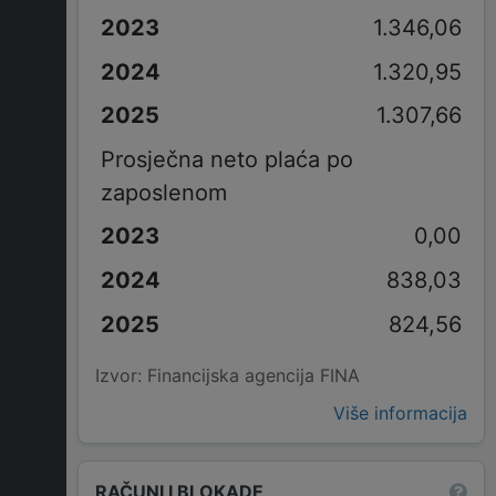
1.346,06
1.320,95
1.307,66
Prosječna neto plaća po
zaposlenom
0,00
838,03
824,56
Izvor: Financijska agencija FINA
Više informacija
RAČUNI I BLOKADE