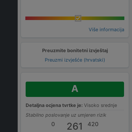
Više informacija
Preuzmite bonitetni izvještaj
Preuzmi izvješće (hrvatski)
A
Detaljna ocjena tvrtke je:
Visoko srednje
Stabilno poslovanje uz umjeren rizik
0
261
420