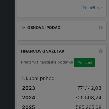
Prikaži sve
OSNOVNI PODACI
FINANCIJSKI SAŽETAK
Preuzmi financijske podatke
Preuzmi
Ukupni prihodi
771.142,03
705.508,24
585.265,08