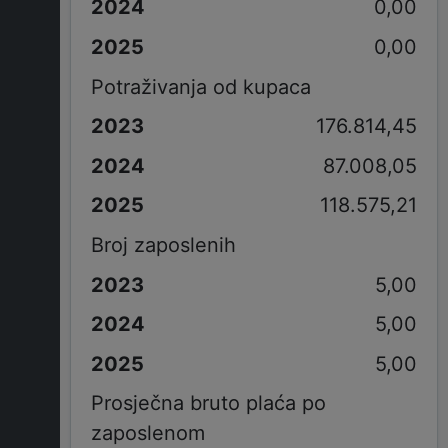
0,00
0,00
Potraživanja od kupaca
176.814,45
87.008,05
118.575,21
Broj zaposlenih
5,00
5,00
5,00
Prosječna bruto plaća po
zaposlenom