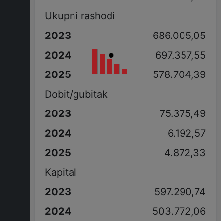
Ukupni rashodi
686.005,05
697.357,55
578.704,39
Dobit/gubitak
75.375,49
6.192,57
4.872,33
Kapital
597.290,74
503.772,06