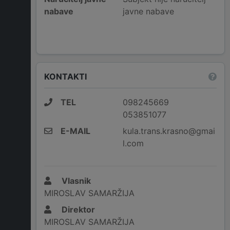
nabave
javne nabave
KONTAKTI
TEL
098245669
053851077
E-MAIL
kula.trans.krasno@gmai
l.com
Vlasnik
MIROSLAV SAMARŽIJA
Direktor
MIROSLAV SAMARŽIJA