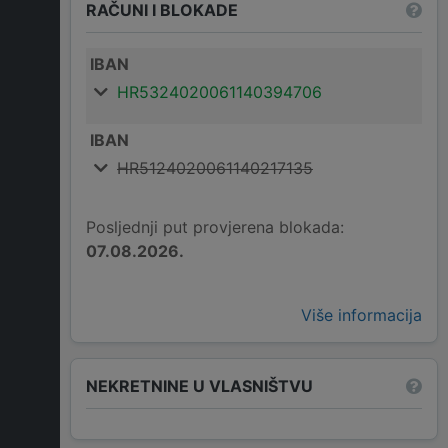
RAČUNI I BLOKADE
IBAN
HR5324020061140394706
IBAN
HR5124020061140217135
Posljednji put provjerena blokada:
07.08.2026.
Više informacija
NEKRETNINE U VLASNIŠTVU