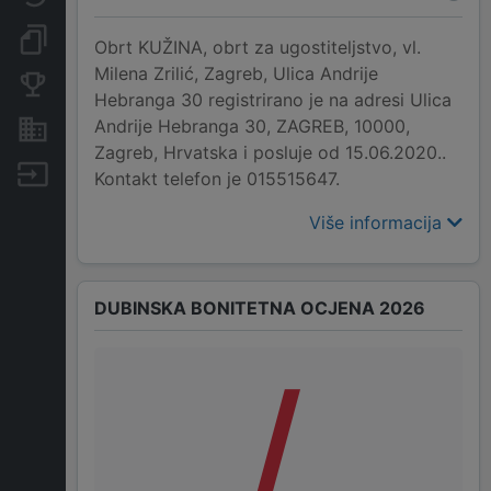
Dokumenti i objave
Obrt KUŽINA, obrt za ugostiteljstvo, vl.
Milena Zrilić, Zagreb, Ulica Andrije
Konkurentske tvrtke
Hebranga 30 registrirano je na adresi Ulica
Andrije Hebranga 30, ZAGREB, 10000,
Nekretnine i imovina
Zagreb, Hrvatska i posluje od 15.06.2020..
Izvoz
Kontakt telefon je 015515647.
Više informacija
DUBINSKA BONITETNA OCJENA 2026
/