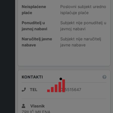
Neisplaćene
Poslovni subjekt uredno
plaće
isplaćuje plaće
Ponuditelj u
Subjekt nije ponuditelj u
javnoj nabavi
javnoj nabavi
Naručitelj javne
Subjekt nije naručitelj
nabave
javne nabave
KONTAKTI
TEL
015515647
Vlasnik
ZRILIĆ MILENA