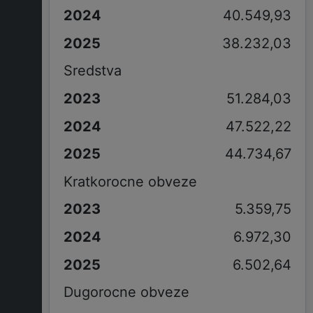
40.549,93
38.232,03
Sredstva
51.284,03
47.522,22
44.734,67
Kratkorocne obveze
5.359,75
6.972,30
6.502,64
Dugorocne obveze