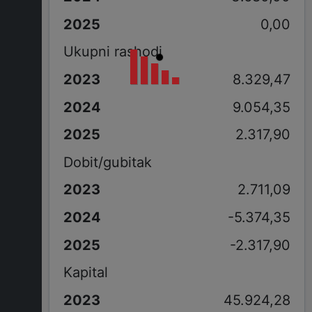
0,00
Ukupni rashodi
8.329,47
9.054,35
2.317,90
Dobit/gubitak
2.711,09
-5.374,35
-2.317,90
Kapital
45.924,28