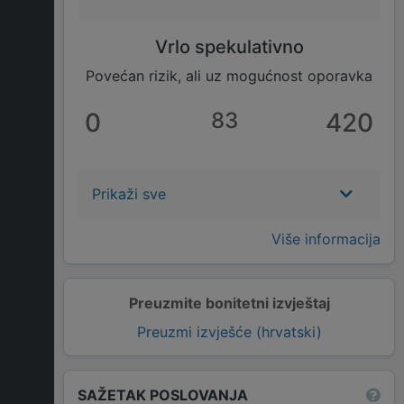
Vrlo spekulativno
Povećan rizik, ali uz mogućnost oporavka
0
83
420
Prikaži sve
Više informacija
Preuzmite bonitetni izvještaj
Preuzmi izvješće (hrvatski)
SAŽETAK POSLOVANJA