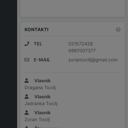
KONTAKTI
TEL
021572428
0997007377
E-MAIL
zorantocilj@gmail.com
Vlasnik
Dragana Tocilj
Vlasnik
Jadranka Tocilj
Vlasnik
Zoran Tocilj