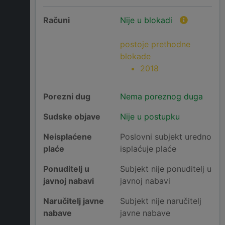
Računi
Nije u blokadi
postoje prethodne
blokade
2018
Porezni dug
Nema poreznog duga
Sudske objave
Nije u postupku
Neisplaćene
Poslovni subjekt uredno
plaće
isplaćuje plaće
Ponuditelj u
Subjekt nije ponuditelj u
javnoj nabavi
javnoj nabavi
Naručitelj javne
Subjekt nije naručitelj
nabave
javne nabave