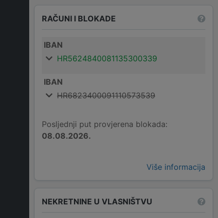
RAČUNI I BLOKADE
IBAN
HR5624840081135300339
IBAN
HR6823400091110573539
Posljednji put provjerena blokada:
08.08.2026.
Više informacija
NEKRETNINE U VLASNIŠTVU