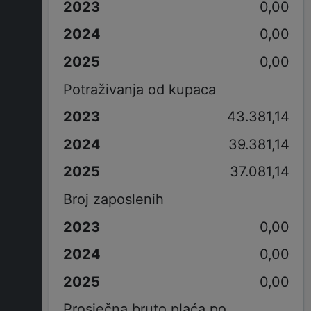
0,00
0,00
0,00
Potraživanja od kupaca
43.381,14
39.381,14
37.081,14
Broj zaposlenih
0,00
0,00
0,00
Prosječna bruto plaća po