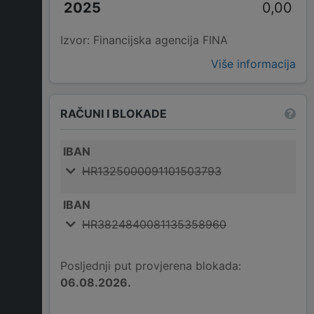
0,00
Izvor: Financijska agencija FINA
Više informacija
RAČUNI I BLOKADE
IBAN
HR1325000091101503793
IBAN
HR3824840081135358960
Posljednji put provjerena blokada:
06.08.2026.