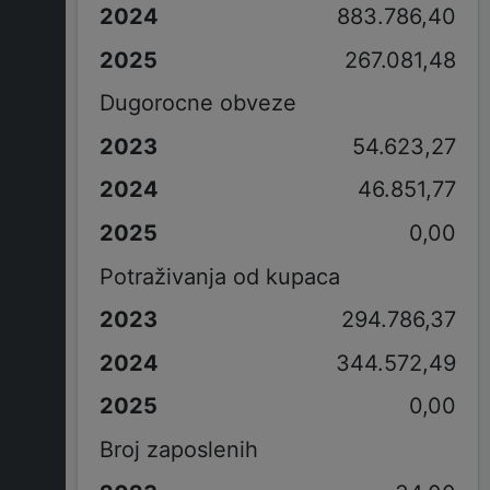
883.786,40
267.081,48
Dugorocne obveze
54.623,27
46.851,77
0,00
Potraživanja od kupaca
294.786,37
344.572,49
0,00
Broj zaposlenih