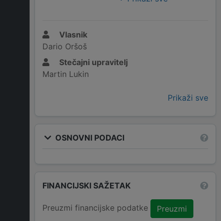
Vlasnik
Dario Oršoš
Stečajni upravitelj
Martin Lukin
Prikaži sve
OSNOVNI PODACI
FINANCIJSKI SAŽETAK
Preuzmi financijske podatke
Preuzmi