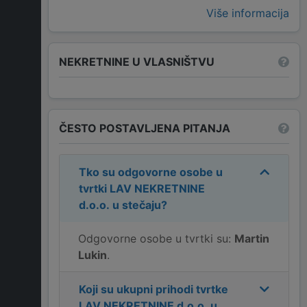
Više informacija
NEKRETNINE U VLASNIŠTVU
ČESTO POSTAVLJENA PITANJA
Tko su odgovorne osobe u
tvrtki
LAV NEKRETNINE
d.o.o. u stečaju
?
Odgovorne osobe u tvrtki su:
Martin
Lukin
.
Koji su ukupni prihodi tvrtke
LAV NEKRETNINE d.o.o. u