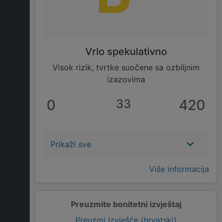
Vrlo spekulativno
Visok rizik, tvrtke suočene sa ozbiljnim
izazovima
0
33
420
Prikaži sve
Više informacija
Preuzmite bonitetni izvještaj
Preuzmi izvješće (hrvatski)