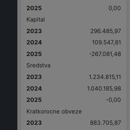
0,00
Kapital
296.485,97
109.547,81
-267.081,48
Sredstva
1.234.815,11
1.040.185,98
-0,00
Kratkorocne obveze
883.705,87