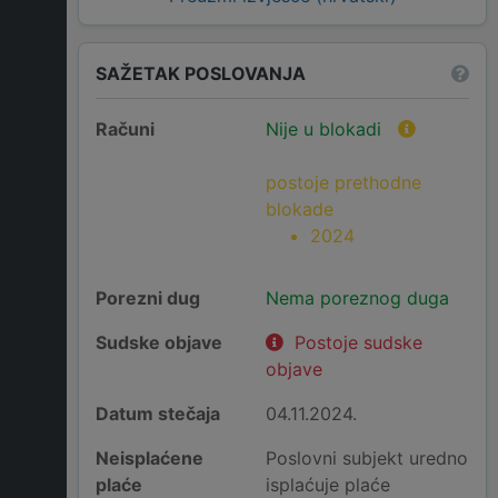
SAŽETAK POSLOVANJA
Računi
Nije u blokadi
postoje prethodne
blokade
2024
Porezni dug
Nema poreznog duga
Sudske objave
Postoje sudske
objave
Datum stečaja
04.11.2024.
Neisplaćene
Poslovni subjekt uredno
plaće
isplaćuje plaće