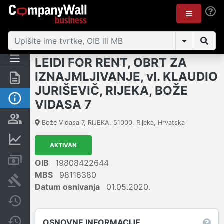
LEIDI FOR RENT, OBRT ZA
IZNAJMLJIVANJE, vl. KLAUDIO
Sažetak
JURIŠEVIČ, RIJEKA, BOŽE
Osnovne informacije
VIDASA 7
Osobe i vlasništvo
Bože Vidasa 7, RIJEKA
,
51000
,
Rijeka
,
Hrvatska
Financijski podaci
AKTIVAN
Računi i blokade
OIB
19808422644
MBS
98116380
Sudske objave
Datum osnivanja
01.05.2020.
Javne nabavke
Promjene
OSNOVNE INFORMACIJE