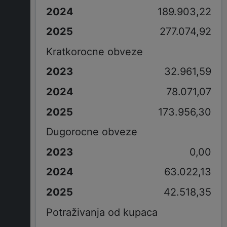
189.903,22
277.074,92
Kratkorocne obveze
32.961,59
78.071,07
173.956,30
Dugorocne obveze
0,00
63.022,13
42.518,35
Potraživanja od kupaca