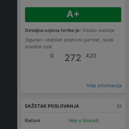
A+
Detaljna ocjena tvrtke je:
Visoko srednje
Siguran i stabilan poslovni partner, nizak
kreditni rizik
0
272
420
Više informacija
SAŽETAK POSLOVANJA
Računi
Nije u blokadi