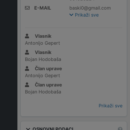
E-MAIL
baski0@gmail.com
Prikaži sve
Vlasnik
Antonijo Gepert
Vlasnik
Bojan Hodobaša
Član uprave
Antonijo Gepert
Član uprave
Bojan Hodobaša
Prikaži sve
OSNOVNI PODACI