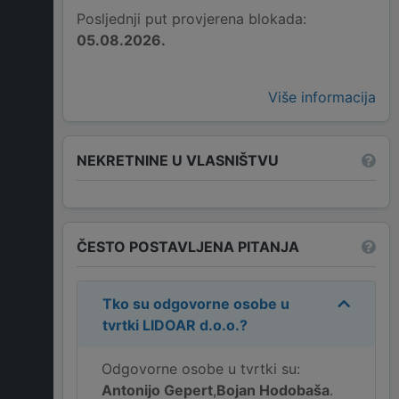
Posljednji put provjerena blokada:
05.08.2026.
Više informacija
NEKRETNINE U VLASNIŠTVU
ČESTO POSTAVLJENA PITANJA
Tko su odgovorne osobe u
tvrtki
LIDOAR d.o.o.
?
Odgovorne osobe u tvrtki su:
Antonijo Gepert
,
Bojan Hodobaša
.