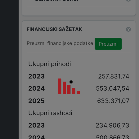
FINANCIJSKI SAŽETAK
Preuzmi financijske podatke
Preuzmi
Ukupni prihodi
257.831,74
553.047,54
633.371,07
Ukupni rashodi
234.906,73
500.866,73