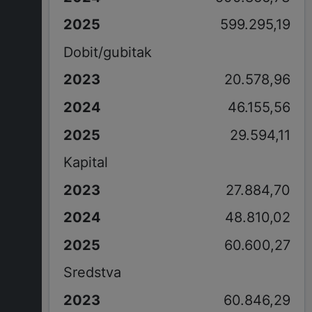
599.295,19
Dobit/gubitak
20.578,96
46.155,56
29.594,11
Kapital
27.884,70
48.810,02
60.600,27
Sredstva
60.846,29