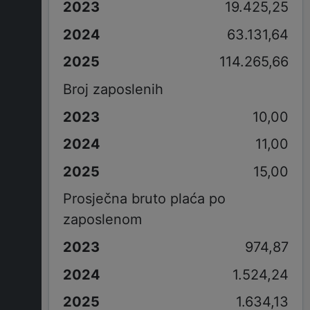
19.425,25
63.131,64
114.265,66
Broj zaposlenih
10,00
11,00
15,00
Prosječna bruto plaća po
zaposlenom
974,87
1.524,24
1.634,13