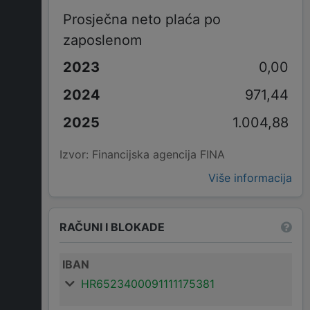
Prosječna neto plaća po
zaposlenom
0,00
971,44
1.004,88
Izvor: Financijska agencija FINA
Više informacija
RAČUNI I BLOKADE
IBAN
HR6523400091111175381