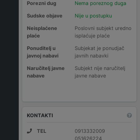
Porezni dug
Nema poreznog duga
Sudske objave
Nije u postupku
Neisplaćene
Poslovni subjekt uredno
plaće
isplaćuje plaće
Ponuditelj u
Subjekat je ponudjač
javnoj nabavi
javnih nabavki
Naručitelj javne
Subjekt nije naručitelj
nabave
javne nabave
KONTAKTI
TEL
0913332009
051626224