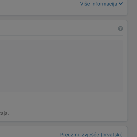
Više informacija
taja.
Preuzmi izvješće (hrvatski)