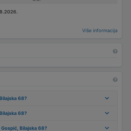
8.2026.
Više informacija
 Bilajska 68
?
 Bilajska 68
?
, Gospić, Bilajska 68
?