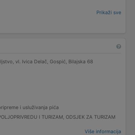
Prikaži sve
ljstvo, vl. Ivica Delač, Gospić, Bilajska 68
pripreme i usluživanja pića
POLJOPRIVREDU I TURIZAM, ODSJEK ZA TURIZAM
Više informacija