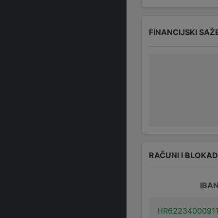
FINANCIJSKI SAŽ
RAČUNI I BLOKA
IBA
HR6223400091