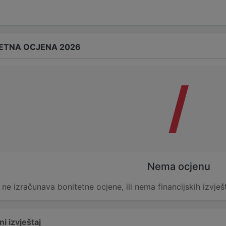
ETNA OCJENA 2026
/
Nema ocjenu
e ne izračunava bonitetne ocjene, ili nema financijskih izvješ
i izvještaj