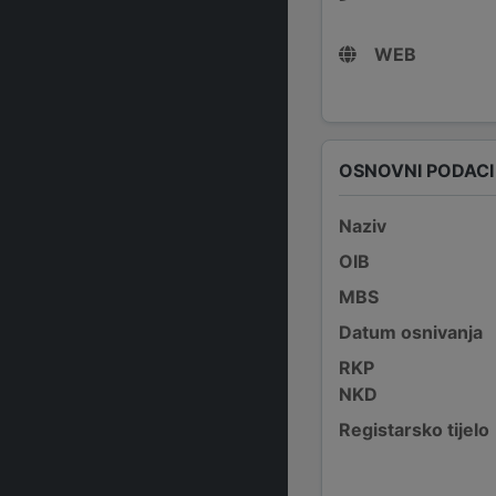
WEB
OSNOVNI PODACI
Naziv
OIB
MBS
Datum osnivanja
RKP
NKD
Registarsko tijelo