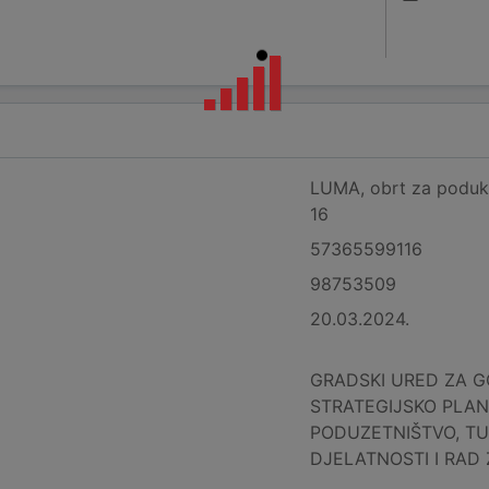
LUMA, obrt za poduku,
16
57365599116
98753509
20.03.2024.
GRADSKI URED ZA G
STRATEGIJSKO PLAN
PODUZETNIŠTVO, TU
DJELATNOSTI I RAD