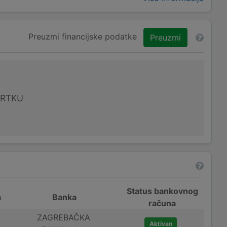
Preuzmi financijske podatke
Preuzmi
VRTKU
Status bankovnog
a
Banka
računa
ZAGREBAČKA
Aktivan