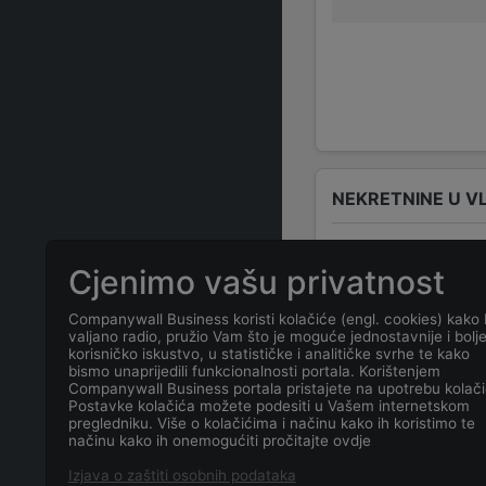
NEKRETNINE U V
Cjenimo vašu privatnost
ČESTO POSTAVLJ
Companywall Business koristi kolačiće (engl. cookies) kako 
valjano radio, pružio Vam što je moguće jednostavnije i bolj
korisničko iskustvo, u statističke i analitičke svrhe te kako
bismo unaprijedili funkcionalnosti portala. Korištenjem
Koja je adresa
Companywall Business portala pristajete na upotrebu kolači
Postavke kolačića možete podesiti u Vašem internetskom
pregledniku. Više o kolačićima i načinu kako ih koristimo te
Koji je datum 
načinu kako ih onemogućiti pročitajte ovdje
Banjavčića 16
Izjava o zaštiti osobnih podataka