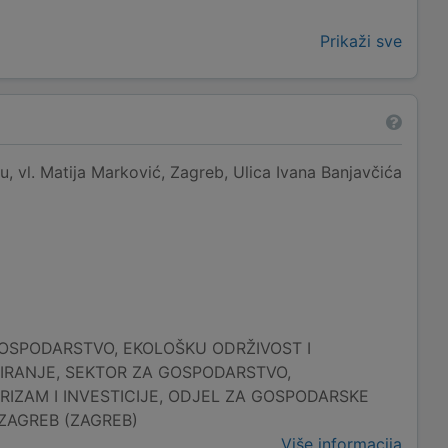
Prikaži sve
 vl. Matija Marković, Zagreb, Ulica Ivana Banjavčića
OSPODARSTVO, EKOLOŠKU ODRŽIVOST I
IRANJE, SEKTOR ZA GOSPODARSTVO,
RIZAM I INVESTICIJE, ODJEL ZA GOSPODARSKE
 ZAGREB (ZAGREB)
Više informacija