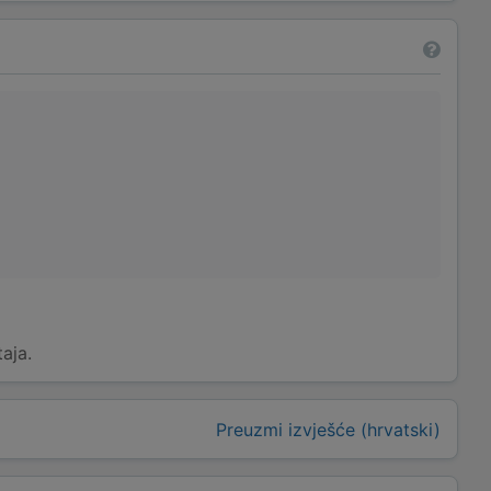
taja.
Preuzmi izvješće (hrvatski)