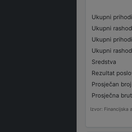
Ukupni prihod
Ukupni rashod
Ukupni prihod
Ukupni rashod
Sredstva
Rezultat poslo
Prosječan broj
Prosječna bru
Izvor: Financijska 