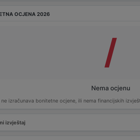
ETNA OCJENA 2026
/
Nema ocjenu
e ne izračunava bonitetne ocjene, ili nema financijskih izvješ
i izvještaj