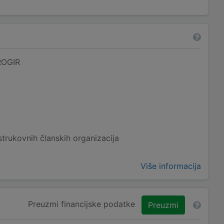
ROGIR
strukovnih članskih organizacija
Više informacija
Preuzmi financijske podatke
Preuzmi