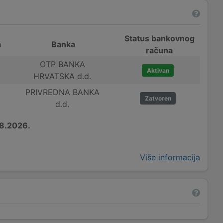
Status bankovnog
a
Banka
računa
OTP BANKA
Aktivan
HRVATSKA d.d.
PRIVREDNA BANKA
Zatvoren
d.d.
8.2026.
Više informacija