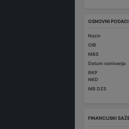
OSNOVNI PODACI
Naziv
OIB
MBS
Datum osnivanja
RKP
NKD
MB DZS
FINANCIJSKI SAŽ