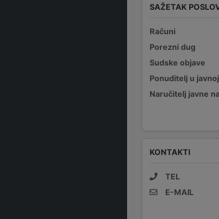
SAŽETAK POSLO
Računi
Porezni dug
Sudske objave
Ponuditelj u javno
Naručitelj javne 
KONTAKTI
TEL
E-MAIL