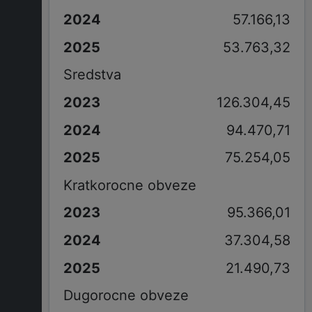
57.166,13
53.763,32
Sredstva
126.304,45
94.470,71
75.254,05
Kratkorocne obveze
95.366,01
37.304,58
21.490,73
Dugorocne obveze