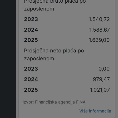
Prosječna bruto plaća po
zaposlenom
1.540,72
1.588,67
1.639,00
Prosječna neto plaća po
zaposlenom
0,00
979,47
1.021,07
Izvor: Financijska agencija FINA
Više informacija