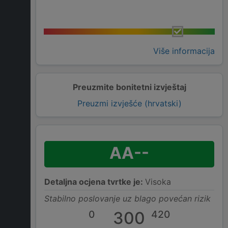
Više informacija
Preuzmite bonitetni izvještaj
Preuzmi izvješće (hrvatski)
AA--
Detaljna ocjena tvrtke je:
Visoka
Stabilno poslovanje uz blago povećan rizik
0
300
420