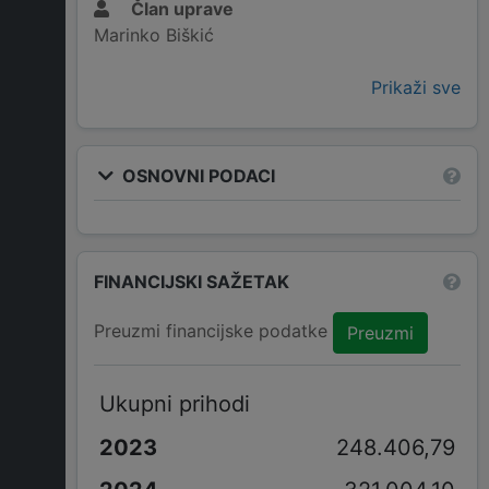
Član uprave
Marinko Biškić
Prikaži sve
OSNOVNI PODACI
FINANCIJSKI SAŽETAK
Preuzmi financijske podatke
Preuzmi
Ukupni prihodi
248.406,79