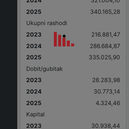
321.004,10
340.165,28
Ukupni rashodi
216.881,47
286.684,87
335.025,90
Dobit/gubitak
28.283,98
30.773,14
4.324,46
Kapital
30.938,44