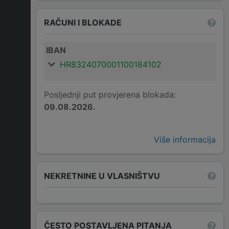
RAČUNI I BLOKADE
IBAN
HR8324070001100184102
Posljednji put provjerena blokada:
09.08.2026.
Više informacija
NEKRETNINE U VLASNIŠTVU
ČESTO POSTAVLJENA PITANJA