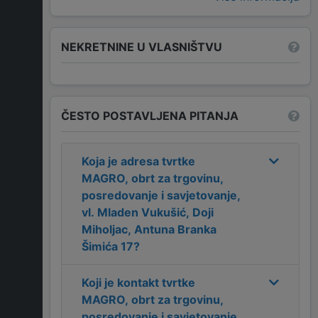
NEKRETNINE U VLASNIŠTVU
ČESTO POSTAVLJENA PITANJA
Koja je adresa tvrtke
MAGRO, obrt za trgovinu,
posredovanje i savjetovanje,
vl. Mladen Vukušić, Doji
Miholjac, Antuna Branka
Šimića 17
?
Koji je kontakt tvrtke
MAGRO, obrt za trgovinu,
posredovanje i savjetovanje,