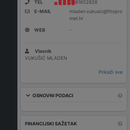
TEL
0981652828
E-MAIL
mladen.vukusic@fitopro
met.hr
WEB
-
Vlasnik
VUKUŠIĆ MLADEN
Prikaži sve
OSNOVNI PODACI
FINANCIJSKI SAŽETAK