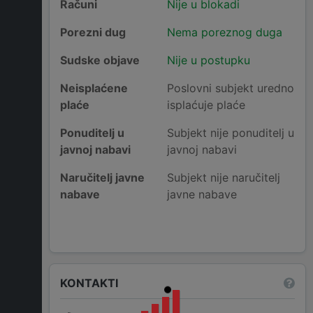
Računi
Nije u blokadi
Porezni dug
Nema poreznog duga
Sudske objave
Nije u postupku
Neisplaćene
Poslovni subjekt uredno
plaće
isplaćuje plaće
Ponuditelj u
Subjekt nije ponuditelj u
javnoj nabavi
javnoj nabavi
Naručitelj javne
Subjekt nije naručitelj
nabave
javne nabave
KONTAKTI