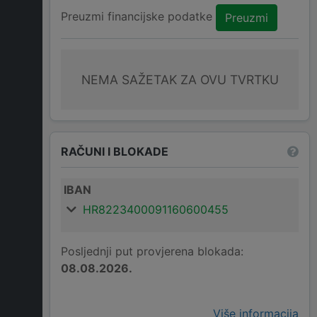
Preuzmi financijske podatke
Preuzmi
NEMA SAŽETAK ZA OVU TVRTKU
RAČUNI I BLOKADE
IBAN
HR8223400091160600455
Posljednji put provjerena blokada:
08.08.2026.
Više informacija