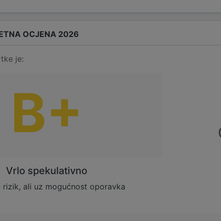
ETNA OCJENA 2026
tke je:
B+
Vrlo spekulativno
rizik, ali uz mogućnost oporavka