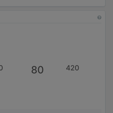
0
80
420