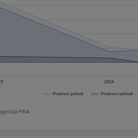
23
2024
Poslovni prihodi
Poslovni rashodi
agencija FINA