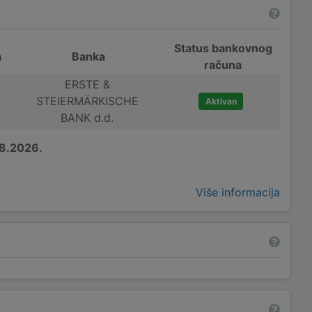
Status bankovnog
a
Banka
računa
ERSTE &
STEIERMÄRKISCHE
Aktivan
BANK d.d.
8.2026.
Više informacija