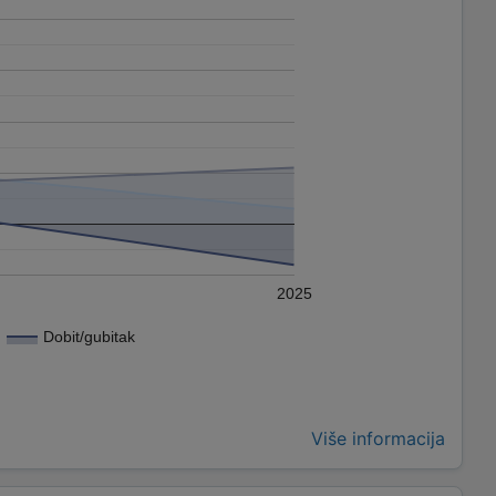
2025
Dobit/gubitak
Više informacija