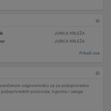
ik
JURICA KRLEŽA
tor
JURICA KRLEŽA
Prikaži sve
raničenom odgovornošću za za poljoprivrednu
 poljoprivrednih proizvoda, trgovinu i usluge