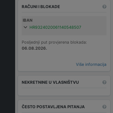
RAČUNI I BLOKADE
IBAN
HR9324020061140548507
Posljednji put provjerena blokada:
06.08.2026.
Više informacija
NEKRETNINE U VLASNIŠTVU
ČESTO POSTAVLJENA PITANJA