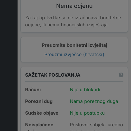
Nema ocjenu
Za taj tip tvrtke se ne izračunava bonitetne
ocjene, ili nema financijskih izvještaja.
Preuzmite bonitetni izvještaj
Preuzmi izvješće (hrvatski)
SAŽETAK POSLOVANJA
Računi
Nije u blokadi
Porezni dug
Nema poreznog duga
Sudske objave
Nije u postupku
Neisplaćene
Poslovni subjekt uredno