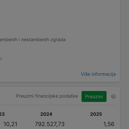
ambenih i nestambenih zgrada
u
Više informacija
Preuzmi financijske podatke
Preuzmi
23
2024
2025
10,21
792.527,73
1,56