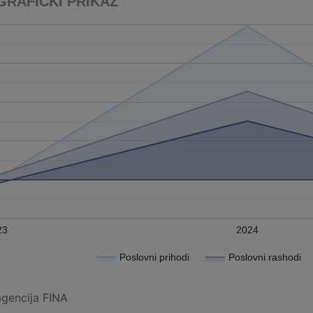
GRAFIČKI PRIKAZ
23
2024
Poslovni prihodi
Poslovni rashodi
agencija FINA