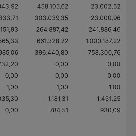
843,92
458.105,62
23.002,52
833,71
303.039,35
-23.000,96
.151,93
264.887,42
241.886,46
565,33
661.328,22
1.000.187,22
985,06
396.440,80
758.300,76
732,20
0,00
0,00
0,00
0,00
0,00
1,00
1,00
1,00
035,30
1.181,31
1.431,25
0,00
784,51
930,09