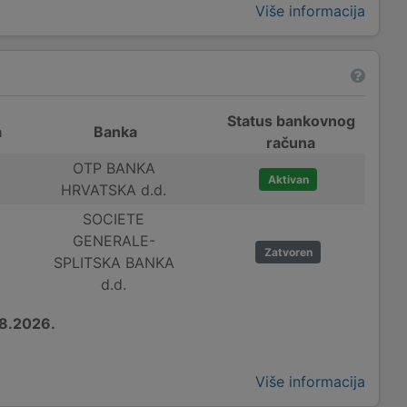
Više informacija
Status bankovnog
a
Banka
računa
OTP BANKA
Aktivan
HRVATSKA d.d.
SOCIETE
GENERALE-
Zatvoren
SPLITSKA BANKA
d.d.
8.2026.
Više informacija