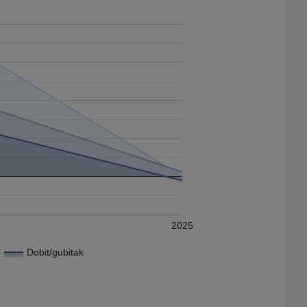
2025
Dobit/gubitak