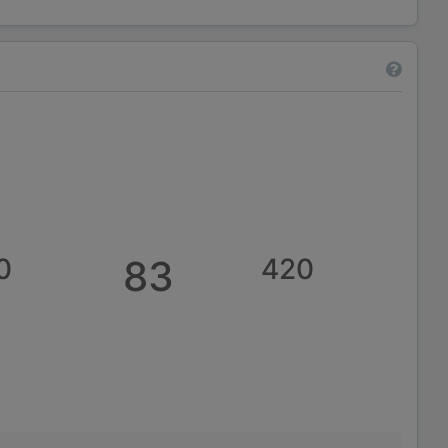
0
83
420