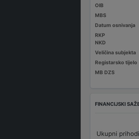
OIB
MBS
Datum osnivanja
RKP
NKD
Veličina subjekta
Registarsko tijelo
MB DZS
FINANCIJSKI SAŽ
Ukupni prihod