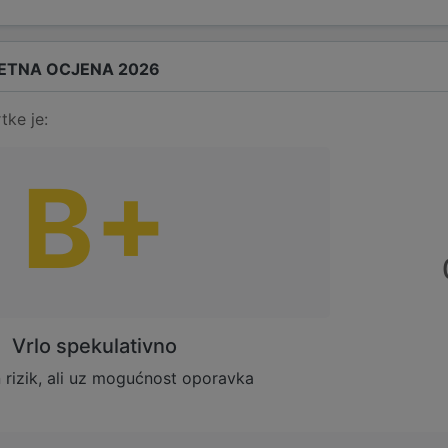
ETNA OCJENA 2026
tke je:
B+
Vrlo spekulativno
rizik, ali uz mogućnost oporavka