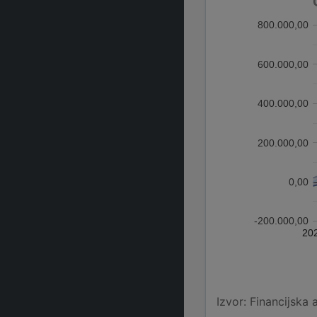
800.000,00
600.000,00
400.000,00
200.000,00
0,00
-200.000,00
20
Izvor: Financijska 