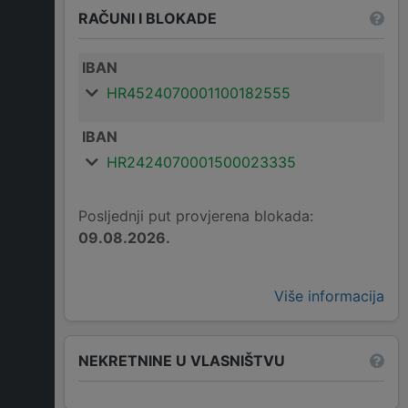
RAČUNI I BLOKADE
IBAN
HR4524070001100182555
IBAN
HR2424070001500023335
Posljednji put provjerena blokada:
09.08.2026.
Više informacija
NEKRETNINE U VLASNIŠTVU