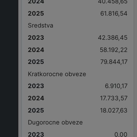
40.458,65
61.816,54
Sredstva
42.386,45
58.192,22
79.844,17
Kratkorocne obveze
6.910,17
17.733,57
18.027,63
Dugorocne obveze
0,00