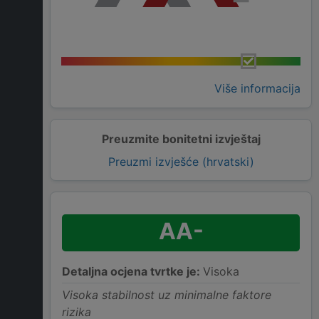
Više informacija
Preuzmite bonitetni izvještaj
Preuzmi izvješće (hrvatski)
AA-
Detaljna ocjena tvrtke je:
Visoka
Visoka stabilnost uz minimalne faktore
rizika