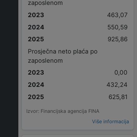
zaposlenom
463,07
550,59
925,86
Prosječna neto plaća po
zaposlenom
0,00
432,24
625,81
Izvor: Financijska agencija FINA
Više informacija