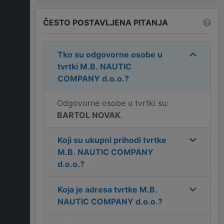
ČESTO POSTAVLJENA PITANJA
Tko su odgovorne osobe u
tvrtki
M.B. NAUTIC
COMPANY d.o.o.
?
Odgovorne osobe u tvrtki su:
BARTOL NOVAK
.
Koji su ukupni prihodi tvrtke
M.B. NAUTIC COMPANY
d.o.o.
?
Koja je adresa tvrtke
M.B.
NAUTIC COMPANY d.o.o.
?