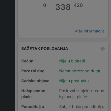
0
338
420
Više informacija
SAŽETAK POSLOVANJA
Računi
Nije u blokadi
Porezni dug
Nema poreznog duga
Sudske objave
Nije u postupku
Neisplaćene
Poslovni subjekt uredno
plaće
isplaćuje plaće
Ponuditelj u
Subjekt nije ponuditelj u