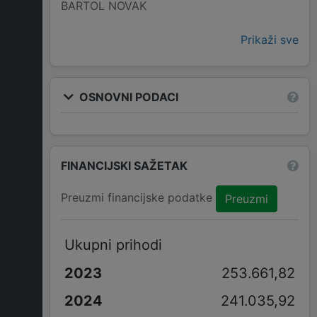
BARTOL NOVAK
Prikaži sve
OSNOVNI PODACI
FINANCIJSKI SAŽETAK
Preuzmi financijske podatke
Preuzmi
Ukupni prihodi
253.661,82
241.035,92