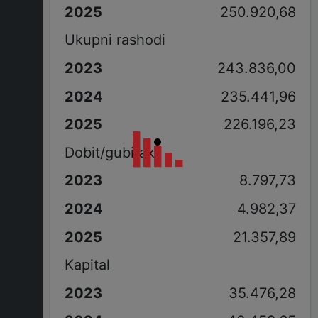
250.920,68
Ukupni rashodi
243.836,00
235.441,96
226.196,23
Dobit/gubitak
8.797,73
4.982,37
21.357,89
Kapital
35.476,28