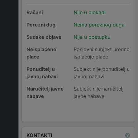
Računi
Nije u blokadi
Porezni dug
Nema poreznog duga
Sudske objave
Nije u postupku
Neisplaćene
Poslovni subjekt uredno
plaće
isplaćuje plaće
Ponuditelj u
Subjekt nije ponuditelj u
javnoj nabavi
javnoj nabavi
Naručitelj javne
Subjekt nije naručitelj
nabave
javne nabave
KONTAKTI