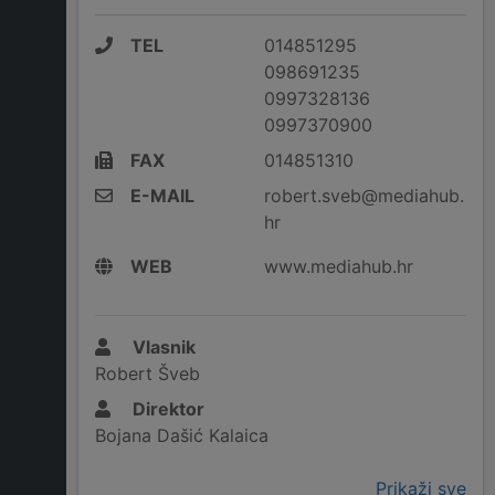
TEL
014851295
098691235
0997328136
0997370900
FAX
014851310
E-MAIL
robert.sveb@mediahub.
hr
WEB
www.mediahub.hr
Vlasnik
Robert Šveb
Direktor
Bojana Dašić Kalaica
Prikaži sve