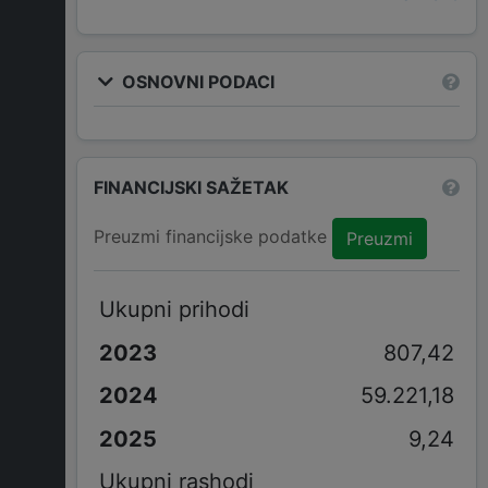
OSNOVNI PODACI
FINANCIJSKI SAŽETAK
Preuzmi financijske podatke
Preuzmi
Ukupni prihodi
807,42
59.221,18
9,24
Ukupni rashodi