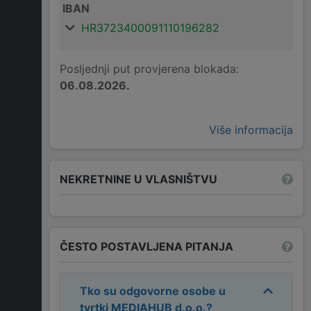
IBAN
HR3723400091110196282
Posljednji put provjerena blokada:
06.08.2026.
Više informacija
NEKRETNINE U VLASNIŠTVU
ČESTO POSTAVLJENA PITANJA
Tko su odgovorne osobe u
tvrtki
MEDIAHUB d.o.o.
?