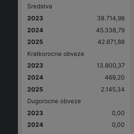
Sredstva
38.714,98
45.338,79
42.671,88
Kratkorocne obveze
13.800,37
469,20
2.145,34
Dugorocne obveze
0,00
0,00