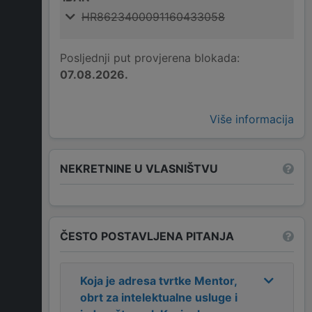
HR8623400091160433058
Posljednji put provjerena blokada:
07.08.2026.
Više informacija
NEKRETNINE U VLASNIŠTVU
ČESTO POSTAVLJENA PITANJA
Koja je adresa tvrtke
Mentor,
obrt za intelektualne usluge i