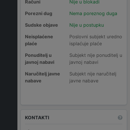
Računi
Nije u blokadi
Porezni dug
Nema poreznog duga
Sudske objave
Nije u postupku
Neisplaćene
Poslovni subjekt uredno
plaće
isplaćuje plaće
Ponuditelj u
Subjekt nije ponuditelj u
javnoj nabavi
javnoj nabavi
Naručitelj javne
Subjekt nije naručitelj
nabave
javne nabave
KONTAKTI