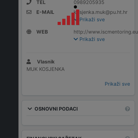
TEL
0989205935
E-MAIL
kosjenka.muk@pu.ht.hr
Prikaži sve
WEB
http://www.iscmentoring.eu
Prikaži sve
Vlasnik
MUK KOSJENKA
Prikaži sve
OSNOVNI PODACI