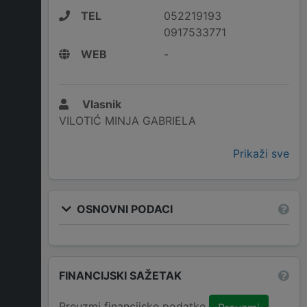
TEL
052219193
0917533771
WEB
-
Vlasnik
VILOTIĆ MINJA GABRIELA
Prikaži sve
OSNOVNI PODACI
FINANCIJSKI SAŽETAK
Preuzmi financijske podatke