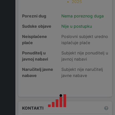
2025
Porezni dug
Nema poreznog duga
Sudske objave
Nije u postupku
Neisplaćene
Poslovni subjekt uredno
plaće
isplaćuje plaće
Ponuditelj u
Subjekt nije ponuditelj u
javnoj nabavi
javnoj nabavi
Naručitelj javne
Subjekt nije naručitelj
nabave
javne nabave
KONTAKTI