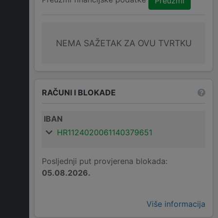
Preuzmi
NEMA SAŽETAK ZA OVU TVRTKU
RAČUNI I BLOKADE
IBAN
HR1124020061140379651
Posljednji put provjerena blokada:
05.08.2026.
Više informacija