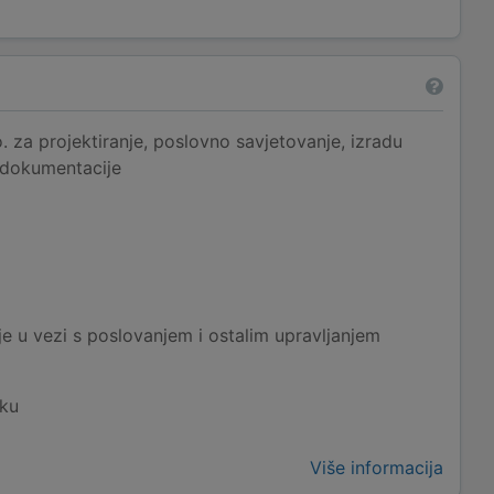
 za projektiranje, poslovno savjetovanje, izradu
e dokumentacije
e u vezi s poslovanjem i ostalim upravljanjem
eku
Više informacija