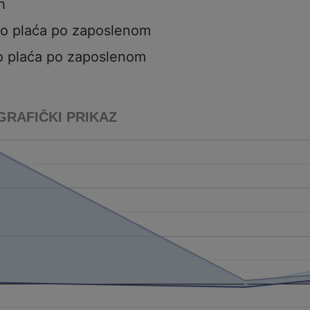
h
to plaća po zaposlenom
o plaća po zaposlenom
GRAFIČKI PRIKAZ