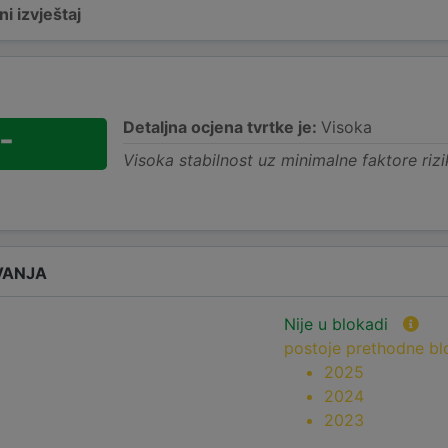
i izvještaj
Detaljna ocjena tvrtke je:
Visoka
-
Visoka stabilnost uz minimalne faktore rizi
VANJA
Nije u blokadi
postoje prethodne b
2025
2024
2023