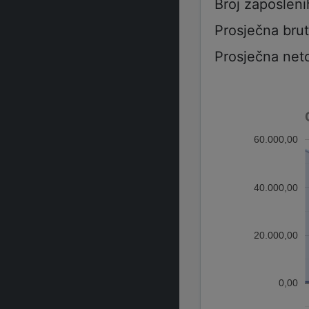
Broj zaposleni
Prosječna bru
Prosječna net
60.000,00
40.000,00
20.000,00
0,00