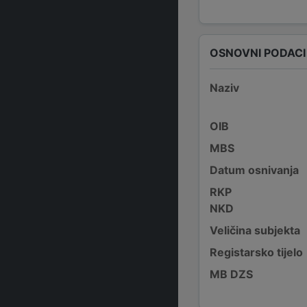
OSNOVNI PODACI
Naziv
OIB
MBS
Datum osnivanja
RKP
NKD
Veličina subjekta
Registarsko tijelo
MB DZS