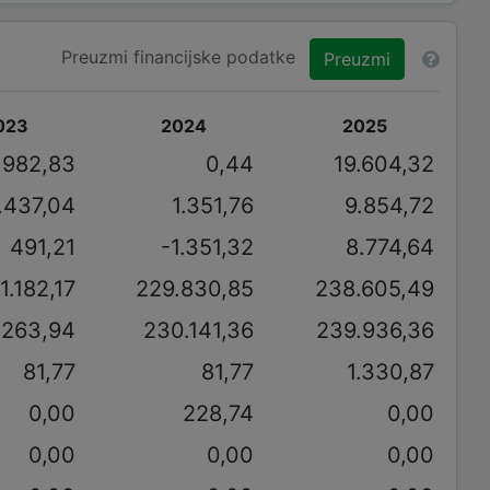
Preuzmi financijske podatke
Preuzmi
023
2024
2025
.982,83
0,44
19.604,32
.437,04
1.351,76
9.854,72
491,21
-1.351,32
8.774,64
1.182,17
229.830,85
238.605,49
.263,94
230.141,36
239.936,36
81,77
81,77
1.330,87
0,00
228,74
0,00
0,00
0,00
0,00