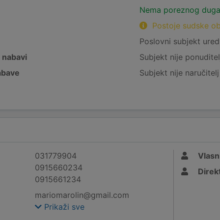
Nema poreznog dug
Postoje sudske o
e
Poslovni subjekt ured
j nabavi
Subjekt nije ponuditel
nabave
Subjekt nije naručitel
031779904
Vlasn
0915660234
Direk
0915661234
mariomarolin@gmail.com
Prikaži sve