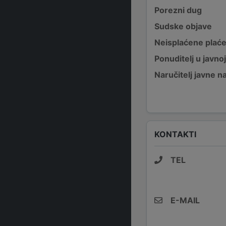
Porezni dug
Sudske objave
Neisplaćene plać
Ponuditelj u javno
Naručitelj javne 
KONTAKTI
TEL
E-MAIL