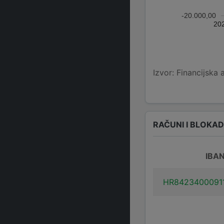
-20.000,00
20
Izvor: Financijska 
RAČUNI I BLOKA
IBA
HR8423400091