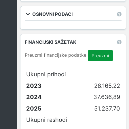
OSNOVNI PODACI
FINANCIJSKI SAŽETAK
Preuzmi financijske podatke
Preuzmi
Ukupni prihodi
28.165,22
37.636,89
51.237,70
Ukupni rashodi