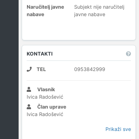
Naručitelj javne
Subjekt nije naručitelj
nabave
javne nabave
KONTAKTI
TEL
0953842999
Vlasnik
Ivica Radošević
Član uprave
Ivica Radošević
Prikaži sve