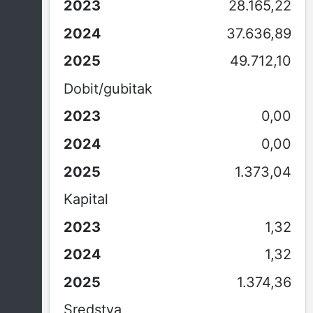
28.165,22
37.636,89
49.712,10
Dobit/gubitak
0,00
0,00
1.373,04
Kapital
1,32
1,32
1.374,36
Sredstva