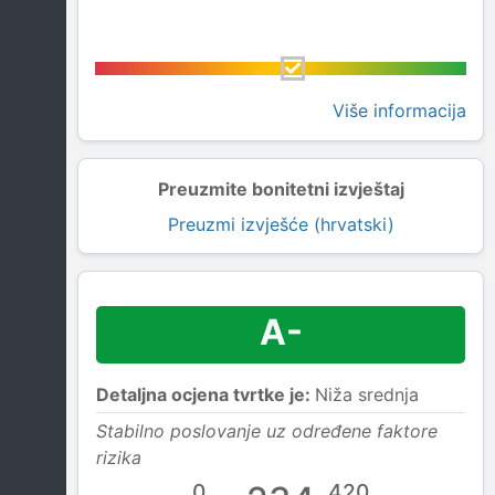
Više informacija
Preuzmite bonitetni izvještaj
Preuzmi izvješće (hrvatski)
A-
Detaljna ocjena tvrtke je:
Niža srednja
Stabilno poslovanje uz određene faktore
rizika
0
420