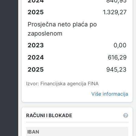
840,95
1.329,27
Prosječna neto plaća po
zaposlenom
0,00
616,29
945,23
Izvor: Financijska agencija FINA
Više informacija
RAČUNI I BLOKADE
IBAN