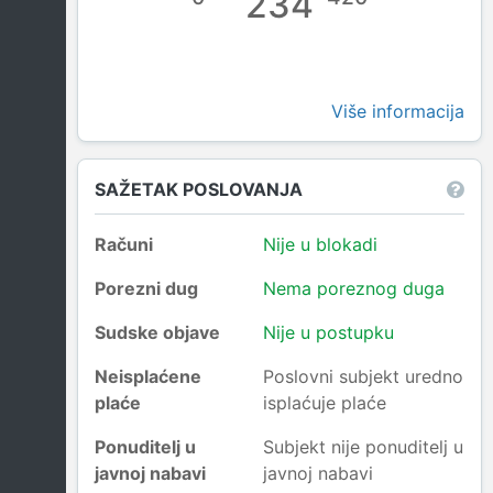
234
Više informacija
SAŽETAK POSLOVANJA
Računi
Nije u blokadi
Porezni dug
Nema poreznog duga
Sudske objave
Nije u postupku
Neisplaćene
Poslovni subjekt uredno
plaće
isplaćuje plaće
Ponuditelj u
Subjekt nije ponuditelj u
javnoj nabavi
javnoj nabavi