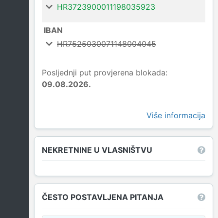
HR3723900011198035923
IBAN
HR7525030071148004045
Posljednji put provjerena blokada:
09.08.2026.
Više informacija
NEKRETNINE U VLASNIŠTVU
ČESTO POSTAVLJENA PITANJA