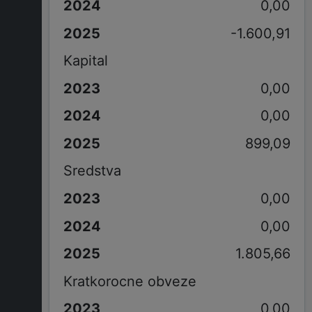
0,00
-1.600,91
Kapital
0,00
0,00
899,09
Sredstva
0,00
0,00
1.805,66
Kratkorocne obveze
0,00