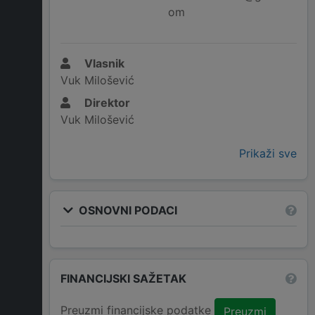
om
Vlasnik
Vuk Milošević
Direktor
Vuk Milošević
Prikaži sve
OSNOVNI PODACI
FINANCIJSKI SAŽETAK
Preuzmi financijske podatke
Preuzmi