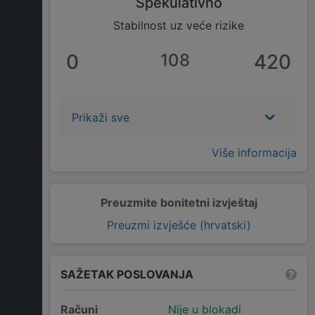
Spekulativno
Stabilnost uz veće rizike
0
108
420
Prikaži sve
Više informacija
Preuzmite bonitetni izvještaj
Preuzmi izvješće (hrvatski)
SAŽETAK POSLOVANJA
Računi
Nije u blokadi