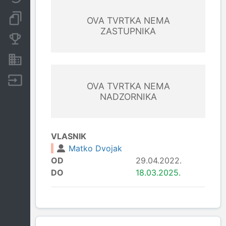
Dokumenti i objave
OVA TVRTKA NEMA
ZASTUPNIKA
Konkurentske tvrtke
Nekretnine i imovina
Izvoz
OVA TVRTKA NEMA
NADZORNIKA
VLASNIK
Matko Dvojak
OD
29.04.2022.
DO
18.03.2025.