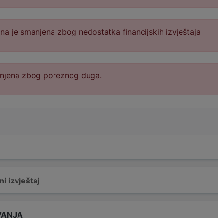
na je smanjena zbog nedostatka financijskih izvještaja
anjena zbog poreznog duga.
i izvještaj
VANJA