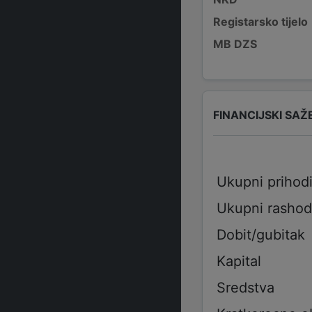
Registarsko tijelo
MB DZS
FINANCIJSKI SAŽ
Ukupni prihod
Ukupni rashod
Dobit/gubitak
Kapital
Sredstva