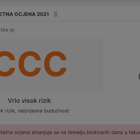
ETNA OCJENA 2021
tke je:
CCC
Vrlo visok rizik
k rizik, neizvjesna budućnost
tetna ocjena smanjuje se na temelju blokiranih dana u teku