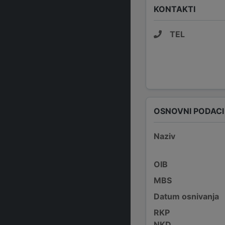
KONTAKTI
TEL
OSNOVNI PODACI
Naziv
OIB
MBS
Datum osnivanja
RKP
NKD