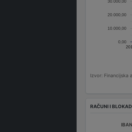
30.000,00
20.000,00
10.000,00
0,00
20
Izvor: Financijska 
RAČUNI I BLOKA
IBA