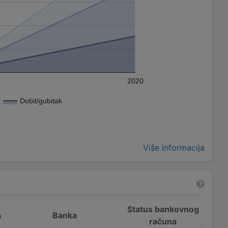
2020
Dobit/gubitak
Više informacija
Status bankovnog
a
Banka
računa