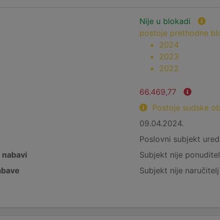
Nije u blokadi
postoje prethodne b
2024
2023
2022
66.469,77
Postoje sudske o
09.04.2024.
e
Poslovni subjekt ured
j nabavi
Subjekt nije ponuditel
nabave
Subjekt nije naručitel