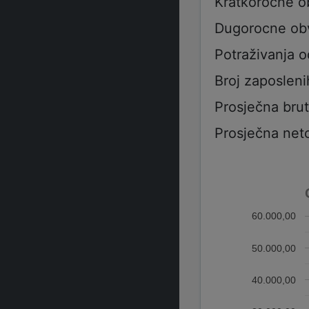
Kratkorocne 
Dugorocne ob
Potraživanja 
Broj zaposleni
Prosječna bru
Prosječna net
60.000,00
50.000,00
40.000,00