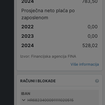
783,50
Prosječna neto plaća po
zaposlenom
0,00
0,00
528,02
Izvor: Financijska agencija FINA
Više informacija
RAČUNI I BLOKADE
IBAN
HR6823400091111020515