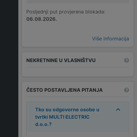
Posljednji put provjerena blokada:
06.08.2026.
Više informacija
NEKRETNINE U VLASNIŠTVU
ČESTO POSTAVLJENA PITANJA
Tko su odgovorne osobe u
tvrtki
MULTI ELECTRIC
d.o.o.
?