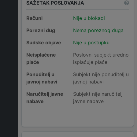
SAŽETAK POSLOVANJA
Računi
Nije u blokadi
Porezni dug
Nema poreznog duga
Sudske objave
Nije u postupku
Neisplaćene
Poslovni subjekt uredno
plaće
isplaćuje plaće
Ponuditelj u
Subjekt nije ponuditelj u
javnoj nabavi
javnoj nabavi
Naručitelj javne
Subjekt nije naručitelj
nabave
javne nabave