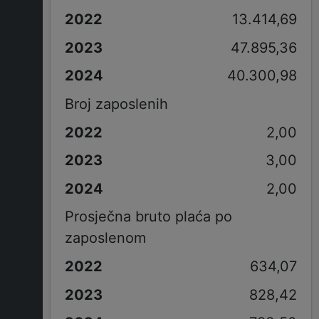
13.414,69
47.895,36
40.300,98
Broj zaposlenih
2,00
3,00
2,00
Prosječna bruto plaća po
zaposlenom
634,07
828,42