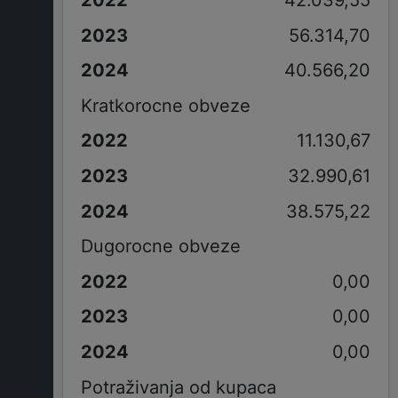
42.039,55
56.314,70
40.566,20
Kratkorocne obveze
11.130,67
32.990,61
38.575,22
Dugorocne obveze
0,00
0,00
0,00
Potraživanja od kupaca