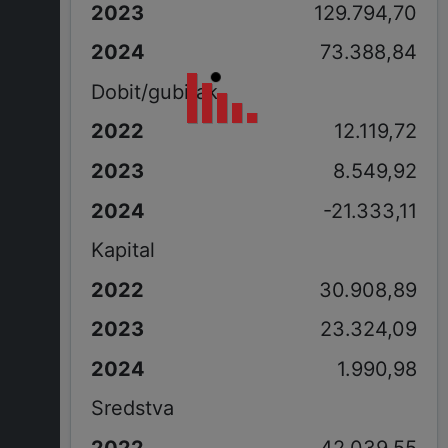
129.794,70
73.388,84
Dobit/gubitak
12.119,72
8.549,92
-21.333,11
Kapital
30.908,89
23.324,09
1.990,98
Sredstva