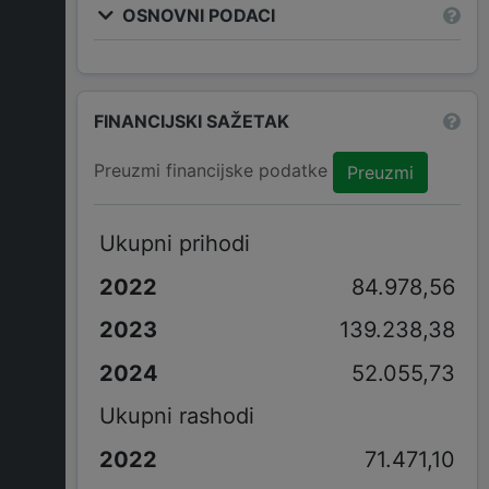
OSNOVNI PODACI
FINANCIJSKI SAŽETAK
Preuzmi financijske podatke
Preuzmi
Ukupni prihodi
84.978,56
139.238,38
52.055,73
Ukupni rashodi
71.471,10