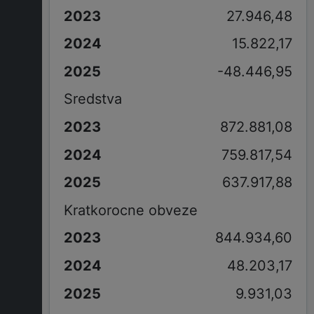
27.946,48
15.822,17
-48.446,95
Sredstva
872.881,08
759.817,54
637.917,88
Kratkorocne obveze
844.934,60
48.203,17
9.931,03