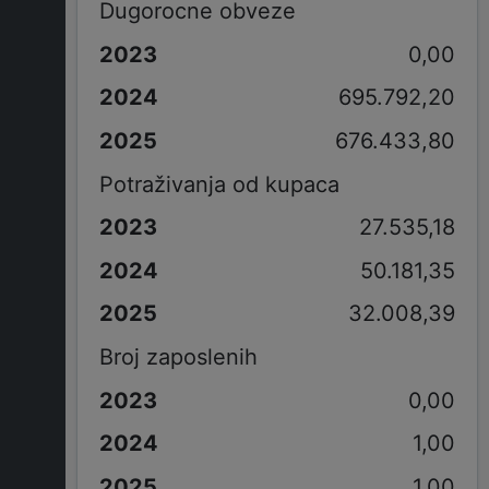
Dugorocne obveze
0,00
695.792,20
676.433,80
Potraživanja od kupaca
27.535,18
50.181,35
32.008,39
Broj zaposlenih
0,00
1,00
1,00