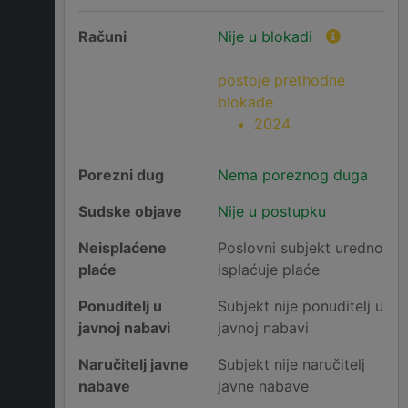
Računi
Nije u blokadi
postoje prethodne
blokade
2024
Porezni dug
Nema poreznog duga
Sudske objave
Nije u postupku
Neisplaćene
Poslovni subjekt uredno
plaće
isplaćuje plaće
Ponuditelj u
Subjekt nije ponuditelj u
javnoj nabavi
javnoj nabavi
Naručitelj javne
Subjekt nije naručitelj
nabave
javne nabave