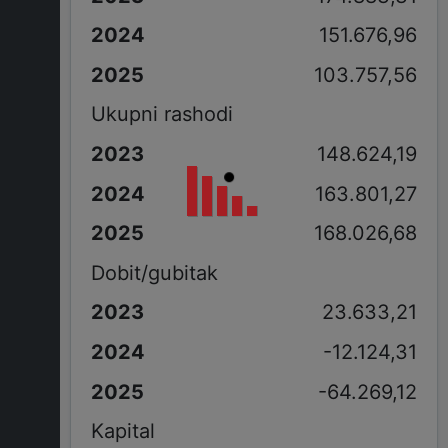
151.676,96
103.757,56
Ukupni rashodi
148.624,19
163.801,27
168.026,68
Dobit/gubitak
23.633,21
-12.124,31
-64.269,12
Kapital