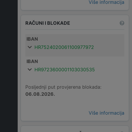
Više informacija
RAČUNI I BLOKADE
IBAN
HR7524020061100977972
IBAN
HR9723600001103030535
Posljednji put provjerena blokada:
06.08.2026.
Više informacija