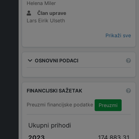
Helena Miler
Član uprave
Lars Eirik Ulseth
Prikaži sve
OSNOVNI PODACI
FINANCIJSKI SAŽETAK
Preuzmi financijske podatke
Preuzmi
Ukupni prihodi
174.883,31