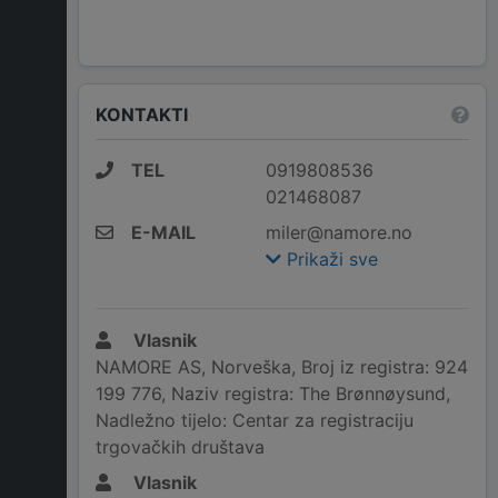
KONTAKTI
TEL
0919808536
021468087
E-MAIL
miler@namore.no
Prikaži sve
Vlasnik
NAMORE AS, Norveška, Broj iz registra: 924
199 776, Naziv registra: The Brønnøysund,
Nadležno tijelo: Centar za registraciju
trgovačkih društava
Vlasnik