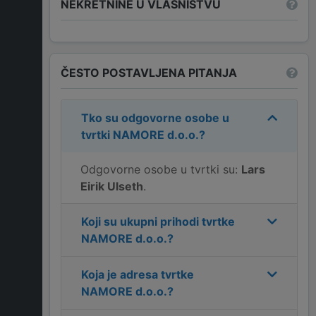
NEKRETNINE U VLASNIŠTVU
ČESTO POSTAVLJENA PITANJA
Tko su odgovorne osobe u
tvrtki
NAMORE d.o.o.
?
Odgovorne osobe u tvrtki su:
Lars
Eirik Ulseth
.
Koji su ukupni prihodi tvrtke
NAMORE d.o.o.
?
Koja je adresa tvrtke
NAMORE d.o.o.
?