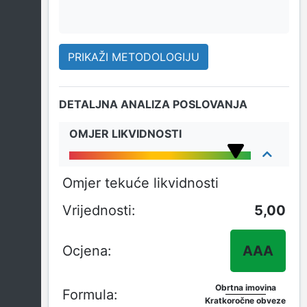
PRIKAŽI METODOLOGIJU
DETALJNA ANALIZA POSLOVANJA
OMJER LIKVIDNOSTI
Omjer tekuće likvidnosti
5,00
AAA
Obrtna imovina
Kratkoročne obveze