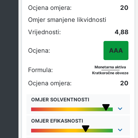
20
Omjer smanjene likvidnosti
4,88
AAA
Monetarna aktiva
Kratkoročne obveze
20
OMJER SOLVENTNOSTI
OMJER EFIKASNOSTI