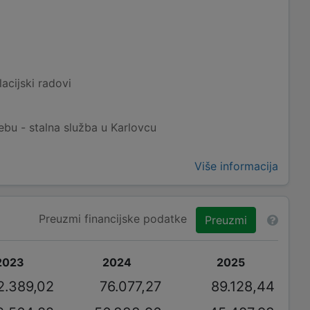
acijski radovi
bu - stalna služba u Karlovcu
Više informacija
Preuzmi financijske podatke
Preuzmi
2023
2024
2025
2.389,02
76.077,27
89.128,44