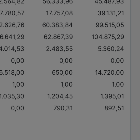
2.564,82
56.333,96
45.487,93
7.780,57
17.757,08
39.131,21
2.626,76
60.383,84
99.515,05
6.641,29
62.867,39
104.875,29
4.014,53
2.483,55
5.360,24
0,00
0,00
0,00
6.518,00
650,00
14.720,00
1,00
1,00
1,00
1.035,30
1.204,45
1.395,01
0,00
790,31
892,51