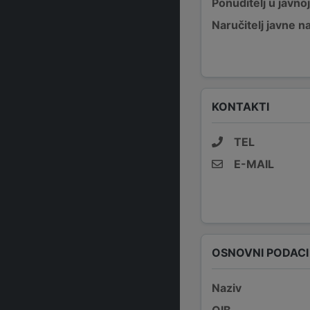
Ponuditelj u javno
Naručitelj javne 
KONTAKTI
TEL
E-MAIL
OSNOVNI PODACI
Naziv
OIB