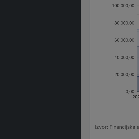
100.000,00
80.000,00
60.000,00
40.000,00
20.000,00
0,00
20
Izvor: Financijska 