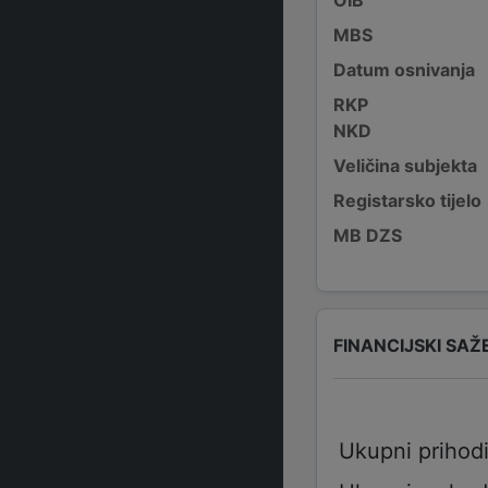
MBS
Datum osnivanja
RKP
NKD
Veličina subjekta
Registarsko tijelo
MB DZS
FINANCIJSKI SAŽ
Ukupni prihod