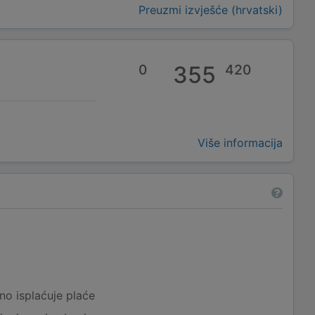
Preuzmi izvješće (hrvatski)
0
355
420
Više informacija
a
no isplaćuje plaće