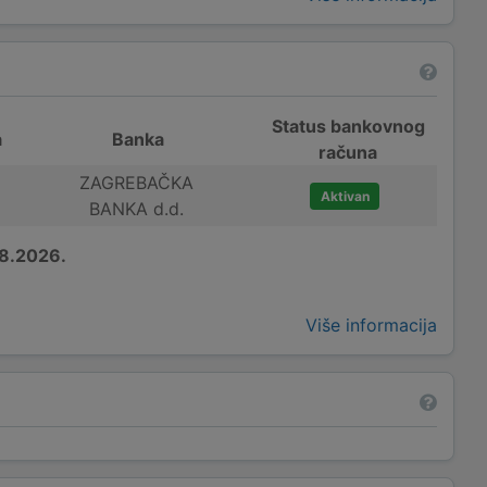
Status bankovnog
a
Banka
računa
ZAGREBAČKA
Aktivan
BANKA d.d.
8.2026.
Više informacija