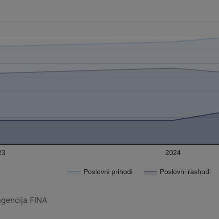
23
2024
Poslovni prihodi
Poslovni rashodi
agencija FINA