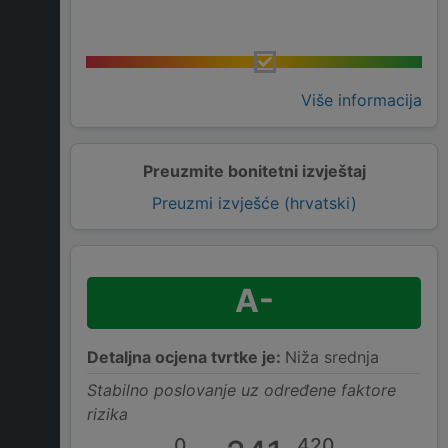
Više informacija
Preuzmite bonitetni izvještaj
Preuzmi izvješće (hrvatski)
A-
Detaljna ocjena tvrtke je:
Niža srednja
Stabilno poslovanje uz određene faktore
rizika
0
420