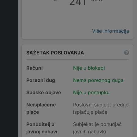
241
Više informacija
SAŽETAK POSLOVANJA
Računi
Nije u blokadi
Porezni dug
Nema poreznog duga
Sudske objave
Nije u postupku
Neisplaćene
Poslovni subjekt uredno
plaće
isplaćuje plaće
Ponuditelj u
Subjekat je ponudjač
javnoj nabavi
javnih nabavki