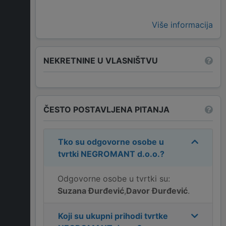
Više informacija
NEKRETNINE U VLASNIŠTVU
ČESTO POSTAVLJENA PITANJA
Tko su odgovorne osobe u
tvrtki
NEGROMANT d.o.o.
?
Odgovorne osobe u tvrtki su:
Suzana Đurđević
,
Davor Đurđević
.
Koji su ukupni prihodi tvrtke