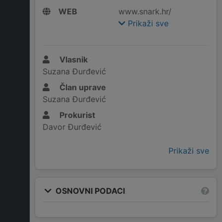
WEB
www.snark.hr/
Prikaži sve
Vlasnik
Suzana Đurđević
Član uprave
Suzana Đurđević
Prokurist
Davor Đurđević
Prikaži sve
OSNOVNI PODACI