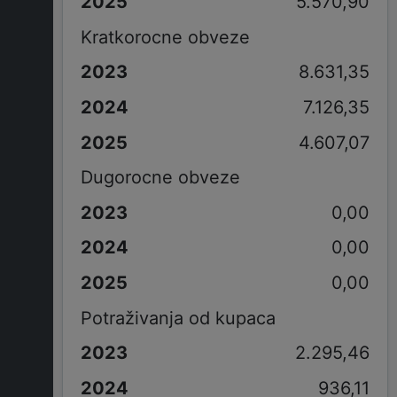
5.570,90
Kratkorocne obveze
8.631,35
7.126,35
4.607,07
Dugorocne obveze
0,00
0,00
0,00
Potraživanja od kupaca
2.295,46
936,11