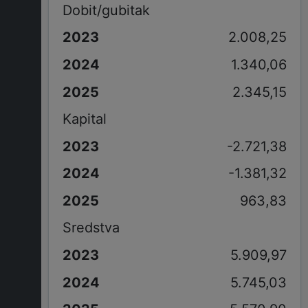
Dobit/gubitak
2.008,25
1.340,06
2.345,15
Kapital
-2.721,38
-1.381,32
963,83
Sredstva
5.909,97
5.745,03