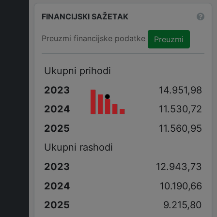
FINANCIJSKI SAŽETAK
Preuzmi financijske podatke
Preuzmi
Ukupni prihodi
14.951,98
11.530,72
11.560,95
Ukupni rashodi
12.943,73
10.190,66
9.215,80