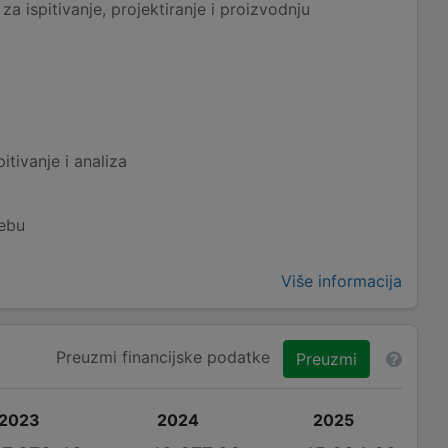
a ispitivanje, projektiranje i proizvodnju
tivanje i analiza
rebu
Više informacija
Preuzmi financijske podatke
Preuzmi
2023
2024
2025