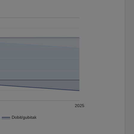
2025
Dobit/gubitak