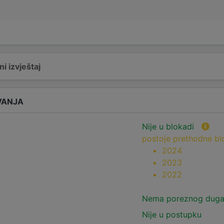
i izvještaj
VANJA
Nije u blokadi
postoje prethodne b
2024
2023
2022
Nema poreznog dug
Nije u postupku