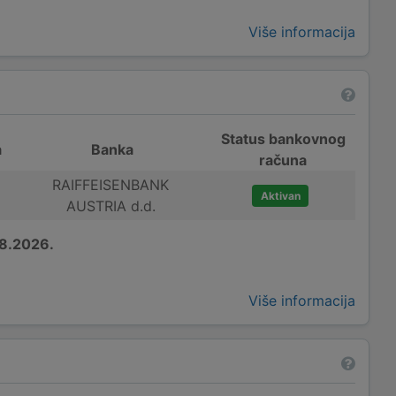
Više informacija
Status bankovnog
a
Banka
računa
RAIFFEISENBANK
Aktivan
AUSTRIA d.d.
8.2026.
Više informacija