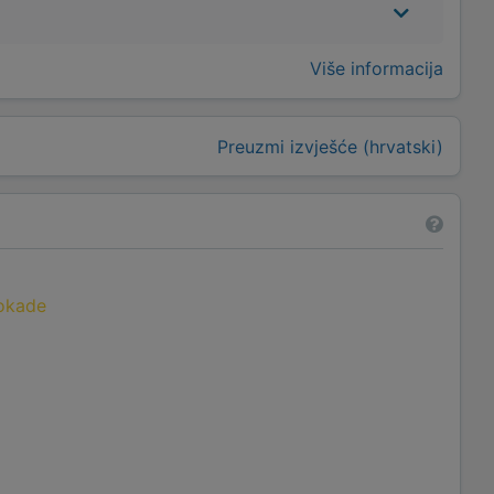
Više informacija
Preuzmi izvješće (hrvatski)
lokade
a