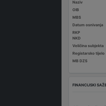
Naziv
OIB
MBS
Datum osnivanja
RKP
NKD
Veličina subjekta
Registarsko tijelo
MB DZS
FINANCIJSKI SAŽ