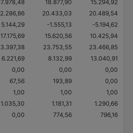
27.978,48
18.877,90
15.294,92
2.286,86
20.433,03
20.489,54
5.144,29
-1.555,13
-5.194,62
17.175,69
15.620,56
10.425,94
3.397,38
23.753,55
23.466,85
6.221,69
8.132,99
13.040,91
0,00
0,00
0,00
67,56
193,89
0,00
1,00
1,00
1,00
1.035,30
1.181,31
1.290,66
0,00
774,56
796,16