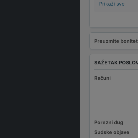
Prikaži sve
Preuzmite bonitetn
SAŽETAK POSLO
Računi
Porezni dug
Sudske objave