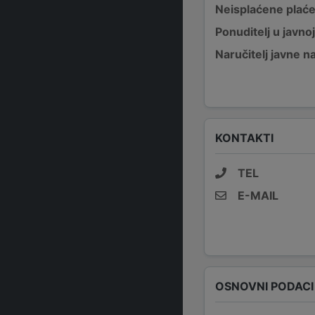
Neisplaćene plać
Ponuditelj u javno
Naručitelj javne 
KONTAKTI
TEL
E-MAIL
OSNOVNI PODACI