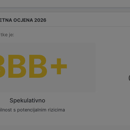
ETNA OCJENA 2026
tke je:
BBB+
Spekulativno
ilnost s potencijalnim rizicima