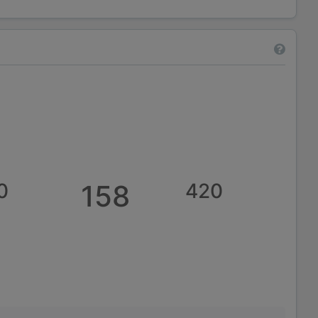
0
158
420