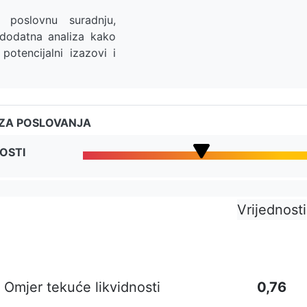
 poslovnu suradnju,
 dodatna analiza kako
 potencijalni izazovi i
IZA POSLOVANJA
OSTI
Vrijednosti
Omjer tekuće likvidnosti
0,76