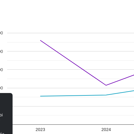
00
00
00
00
00
bi
e
00
2023
2024