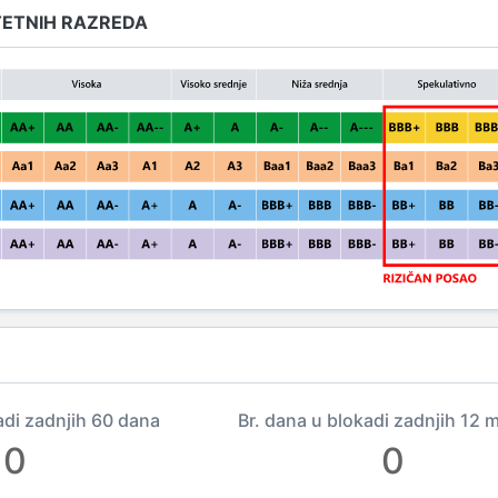
TETNIH RAZREDA
adi zadnjih 60 dana
Br. dana u blokadi zadnjih 12 
0
0