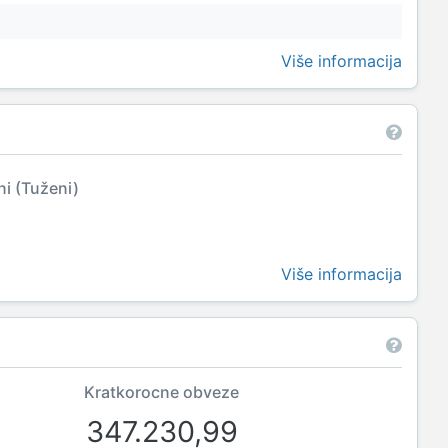
Više informacija
ni (Tuženi)
Više informacija
Kratkorocne obveze
347.230,99