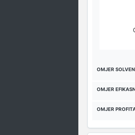
OMJER SOLVEN
OMJER EFIKAS
OMJER PROFITA