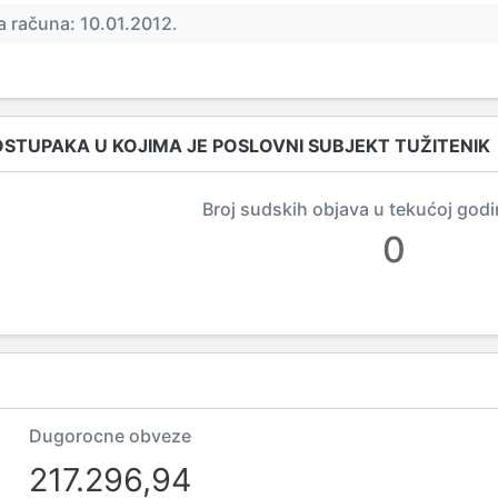
 računa: 10.01.2012.
OSTUPAKA U KOJIMA JE POSLOVNI SUBJEKT TUŽITENIK
Broj sudskih objava u tekućoj godi
0
Dugorocne obveze
217.296,94