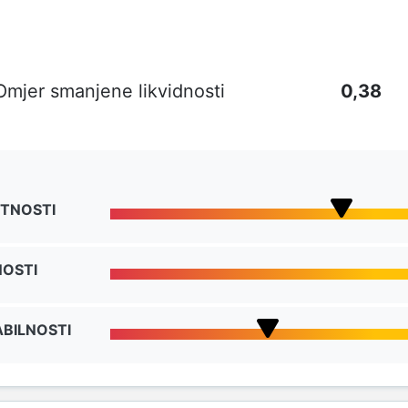
Omjer smanjene likvidnosti
0,38
TNOSTI
NOSTI
BILNOSTI