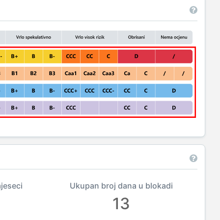
mjeseci
Ukupan broj dana u blokadi
13