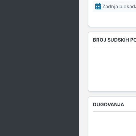
Zadnja blokada
BROJ SUDSKIH P
DUGOVANJA