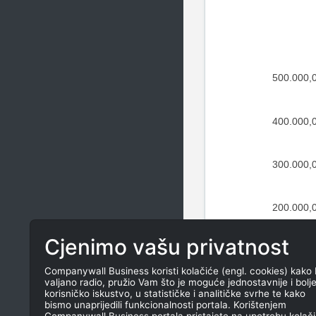
500.000,
400.000,
300.000,
200.000,
Cjenimo vašu privatnost
100.000,
Companywall Business koristi kolačiće (engl. cookies) kako 
valjano radio, pružio Vam što je moguće jednostavnije i bolj
0,
korisničko iskustvo, u statističke i analitičke svrhe te kako
bismo unaprijedili funkcionalnosti portala. Korištenjem