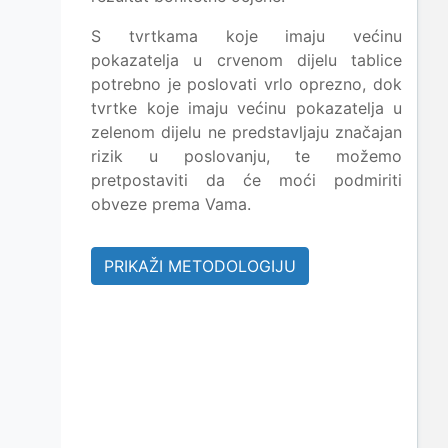
S tvrtkama koje imaju većinu
pokazatelja u crvenom dijelu tablice
potrebno je poslovati vrlo oprezno, dok
tvrtke koje imaju većinu pokazatelja u
zelenom dijelu ne predstavljaju značajan
rizik u poslovanju, te možemo
pretpostaviti da će moći podmiriti
obveze prema Vama.
PRIKAŽI METODOLOGIJU