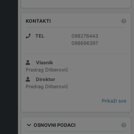
KONTAKTI
TEL
098276443
098696397
Vlasnik
Predrag Dilberović
Direktor
Predrag Dilberović
Prikaži sve
OSNOVNI PODACI