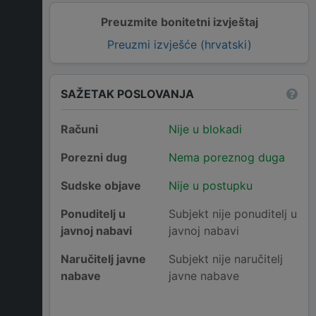
Preuzmite bonitetni izvještaj
Preuzmi izvješće (hrvatski)
SAŽETAK POSLOVANJA
Računi
Nije u blokadi
Porezni dug
Nema poreznog duga
Sudske objave
Nije u postupku
Ponuditelj u
Subjekt nije ponuditelj u
javnoj nabavi
javnoj nabavi
Naručitelj javne
Subjekt nije naručitelj
nabave
javne nabave