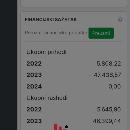
FINANCIJSKI SAŽETAK
Preuzmi financijske podatke
Preuzmi
Ukupni prihodi
5.808,22
47.436,57
0,00
Ukupni rashodi
5.645,90
46.399,44