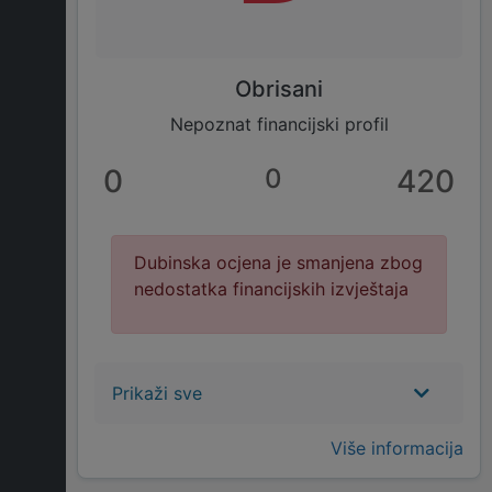
Obrisani
Nepoznat financijski profil
0
0
420
Dubinska ocjena je smanjena zbog
nedostatka financijskih izvještaja
Prikaži sve
Više informacija