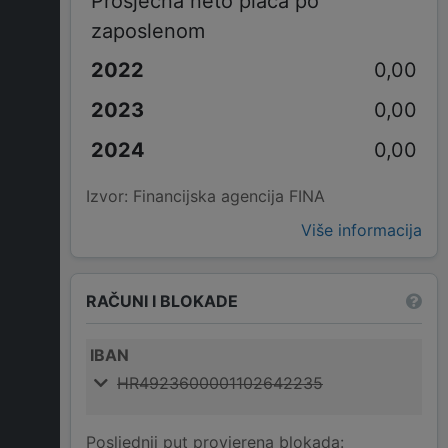
Prosječna neto plaća po
zaposlenom
0,00
0,00
0,00
Izvor: Financijska agencija FINA
Više informacija
RAČUNI I BLOKADE
IBAN
HR4923600001102642235
Posljednji put provjerena blokada: