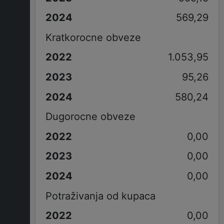
569,29
Kratkorocne obveze
1.053,95
95,26
580,24
Dugorocne obveze
0,00
0,00
0,00
Potraživanja od kupaca
0,00