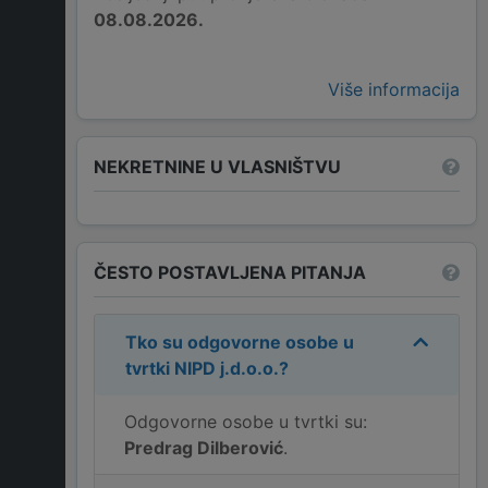
08.08.2026.
Više informacija
NEKRETNINE U VLASNIŠTVU
ČESTO POSTAVLJENA PITANJA
Tko su odgovorne osobe u
tvrtki
NIPD j.d.o.o.
?
Odgovorne osobe u tvrtki su:
Predrag Dilberović
.