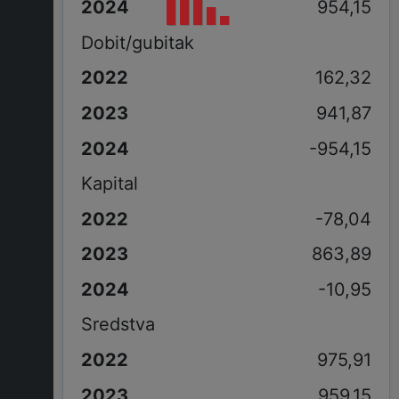
954,15
Dobit/gubitak
162,32
941,87
-954,15
Kapital
-78,04
863,89
-10,95
Sredstva
975,91
959,15