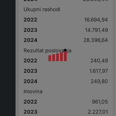
Ukupni rashodi
16.694,94
14.791,49
28.396,64
Rezultat poslovanja
240,49
1.617,97
249,80
Imovina
961,05
2.227,01