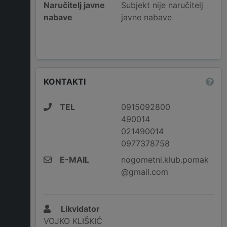
Naručitelj javne
Subjekt nije naručitelj
nabave
javne nabave
KONTAKTI
TEL
0915092800
490014
021490014
0977378758
E-MAIL
nogometni.klub.pomak
@gmail.com
Likvidator
VOJKO KLIŠKIĆ