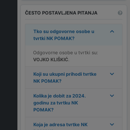
ČESTO POSTAVLJENA PITANJA
Tko su odgovorne osobe u
tvrtki
NK POMAK
?
Odgovorne osobe u tvrtki su:
VOJKO KLIŠKIĆ
.
Koji su ukupni prihodi tvrtke
NK POMAK
?
Kolika je dobit za
2024
.
godinu za tvrtku
NK
POMAK
?
Koja je adresa tvrtke
NK