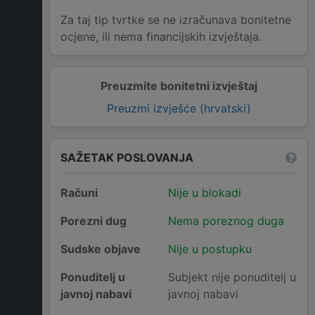
Za taj tip tvrtke se ne izračunava bonitetne
ocjene, ili nema financijskih izvještaja.
Preuzmite bonitetni izvještaj
Preuzmi izvješće (hrvatski)
SAŽETAK POSLOVANJA
Računi
Nije u blokadi
Porezni dug
Nema poreznog duga
Sudske objave
Nije u postupku
Ponuditelj u
Subjekt nije ponuditelj u
javnoj nabavi
javnoj nabavi