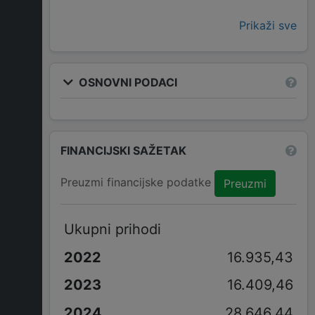
Prikaži sve
OSNOVNI PODACI
FINANCIJSKI SAŽETAK
Preuzmi financijske podatke
Preuzmi
Ukupni prihodi
16.935,43
16.409,46
28.646,44