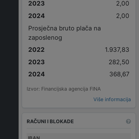
2,00
2,00
Prosječna bruto plača na
zaposlenog
1.937,83
282,50
368,67
Izvor: Financijska agencija FINA
Više informacija
RAČUNI I BLOKADE
IBAN