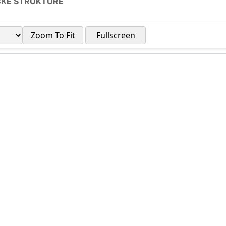
ČKE STRUKTURE
Zoom To Fit
Fullscreen