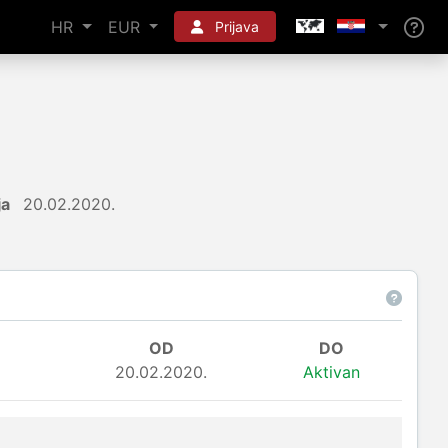
HR
EUR
Prijava
ja
20.02.2020.
OD
DO
20.02.2020.
Aktivan