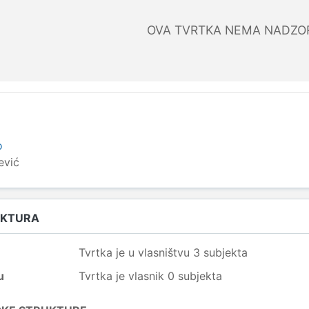
OVA TVRTKA NEMA NADZO
o
ević
UKTURA
Tvrtka je u vlasništvu 3 subjekta
u
Tvrtka je vlasnik 0 subjekta