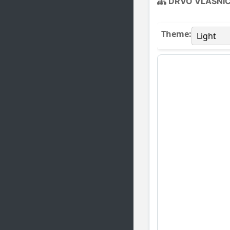
DRVO VLASNI
Theme: