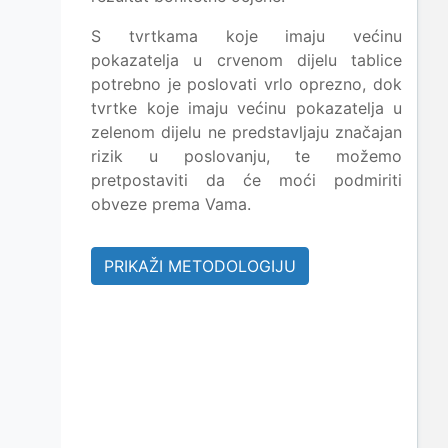
S tvrtkama koje imaju većinu
pokazatelja u crvenom dijelu tablice
potrebno je poslovati vrlo oprezno, dok
tvrtke koje imaju većinu pokazatelja u
zelenom dijelu ne predstavljaju značajan
rizik u poslovanju, te možemo
pretpostaviti da će moći podmiriti
obveze prema Vama.
PRIKAŽI METODOLOGIJU