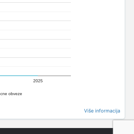
2025
ocne obveze
Više informacija