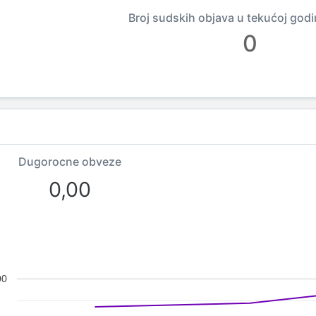
Broj sudskih objava u tekućoj godi
0
Dugorocne obveze
0,00
00