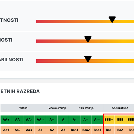
TNOSTI
NOSTI
BILNOSTI
TETNIH RAZREDA