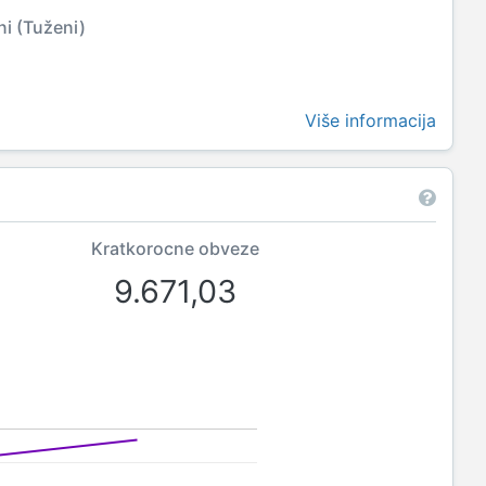
ni (Tuženi)
Više informacija
Kratkorocne obveze
9.671,03