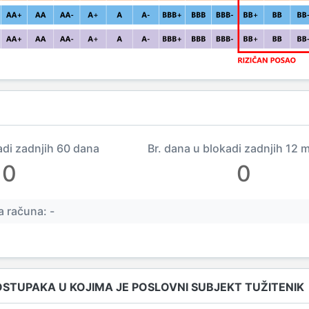
adi zadnjih 60 dana
Br. dana u blokadi zadnjih 12 
0
0
 računa: -
OSTUPAKA U KOJIMA JE POSLOVNI SUBJEKT TUŽITENIK