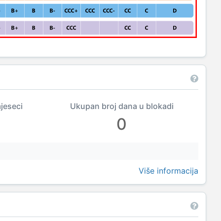
mjeseci
Ukupan broj dana u blokadi
0
Više informacija