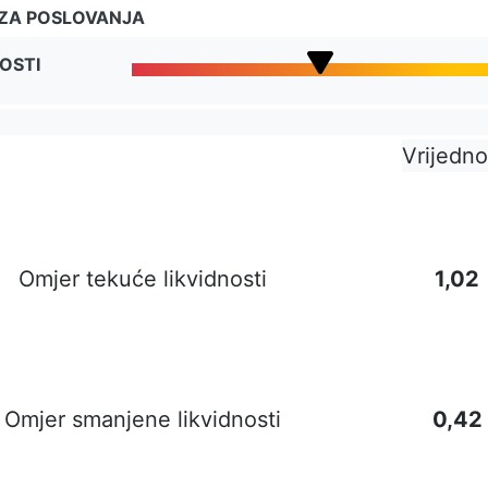
IZA POSLOVANJA
OSTI
Vrijedno
Omjer tekuće likvidnosti
1,02
Omjer smanjene likvidnosti
0,42