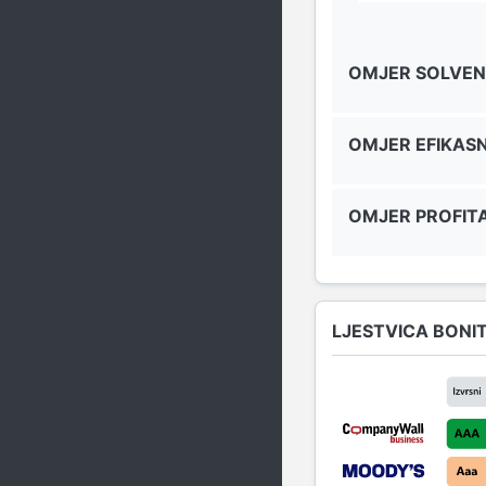
OMJER SOLVEN
OMJER EFIKAS
OMJER PROFITA
LJESTVICA BONI