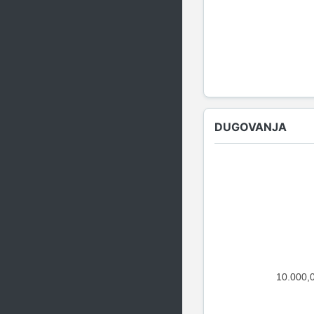
DUGOVANJA
10.000,