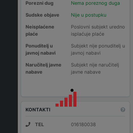
Porezni dug
Nema poreznog duga
Sudske objave
Nije u postupku
Neisplaćene
Poslovni subjekt uredno
plaće
isplaćuje plaće
Ponuditelj u
Subjekt nije ponuditelj u
javnoj nabavi
javnoj nabavi
Naručitelj javne
Subjekt nije naručitelj
nabave
javne nabave
KONTAKTI
TEL
016180038