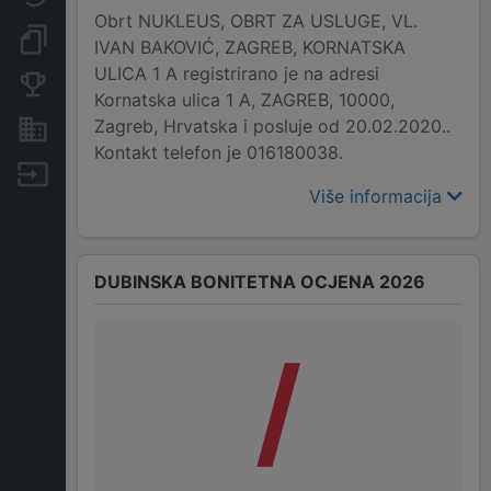
Obrt NUKLEUS, OBRT ZA USLUGE, VL.
Dokumenti i objave
IVAN BAKOVIĆ, ZAGREB, KORNATSKA
ULICA 1 A registrirano je na adresi
Konkurentske tvrtke
Kornatska ulica 1 A, ZAGREB, 10000,
Zagreb, Hrvatska i posluje od 20.02.2020..
Nekretnine i imovina
Kontakt telefon je 016180038.
Izvoz
Više informacija
DUBINSKA BONITETNA OCJENA 2026
/