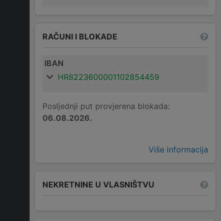
RAČUNI I BLOKADE
IBAN
HR8223600001102854459
Posljednji put provjerena blokada:
06.08.2026.
Više informacija
NEKRETNINE U VLASNIŠTVU