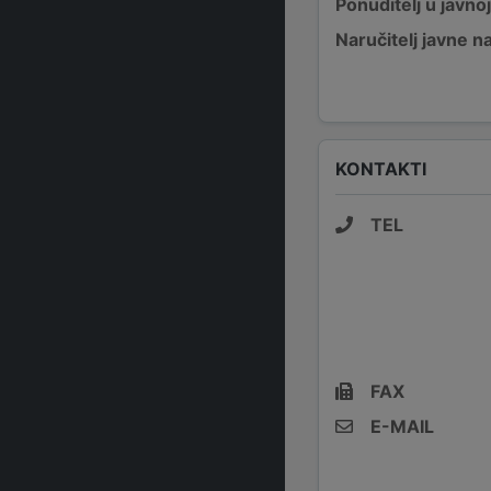
Ponuditelj u javno
Naručitelj javne 
KONTAKTI
TEL
FAX
E-MAIL