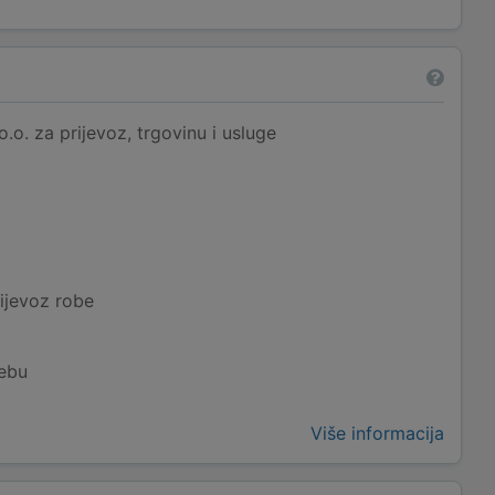
. za prijevoz, trgovinu i usluge
ijevoz robe
rebu
Više informacija