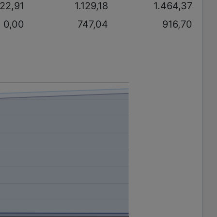
122,91
1.129,18
1.464,37
0,00
747,04
916,70