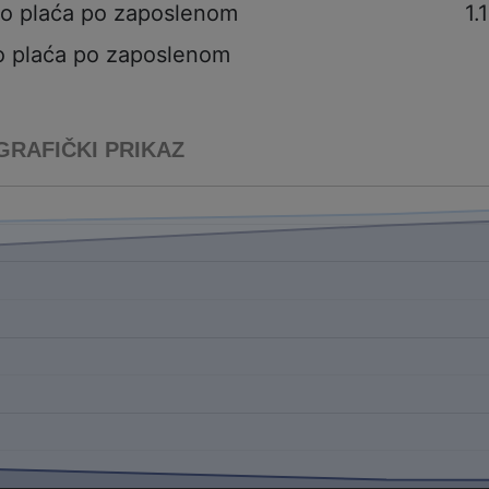
to plaća po zaposlenom
1.
o plaća po zaposlenom
GRAFIČKI PRIKAZ