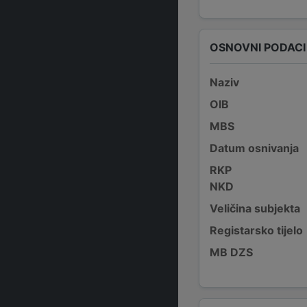
OSNOVNI PODACI
Naziv
OIB
MBS
Datum osnivanja
RKP
NKD
Veličina subjekta
Registarsko tijelo
MB DZS