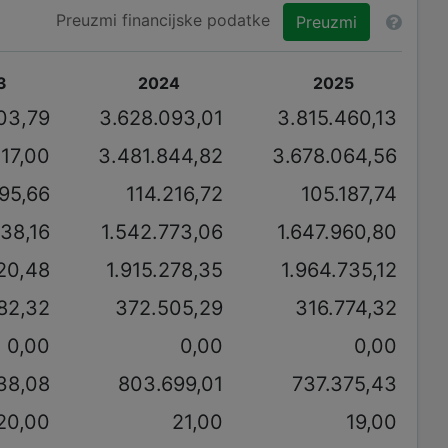
Preuzmi financijske podatke
Preuzmi
3
2024
2025
03,79
3.628.093,01
3.815.460,13
117,00
3.481.844,82
3.678.064,56
95,66
114.216,72
105.187,74
738,16
1.542.773,06
1.647.960,80
120,48
1.915.278,35
1.964.735,12
82,32
372.505,29
316.774,32
0,00
0,00
0,00
38,08
803.699,01
737.375,43
20,00
21,00
19,00