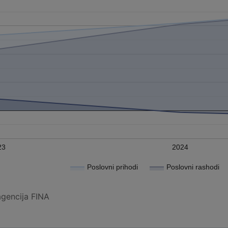
23
2024
Poslovni prihodi
Poslovni rashodi
agencija FINA