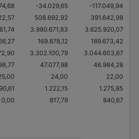
74,68
-34.029,65
-117.049,94
22,57
508.692,92
391.642,98
61,74
3.980.671,83
3.625.920,07
66,27
169.878,12
189.673,42
72,90
3.302.100,79
3.044.603,67
98,77
47.077,98
46.984,28
25,00
24,00
22,00
90,61
1.222,15
1.275,85
0,00
817,79
840,67