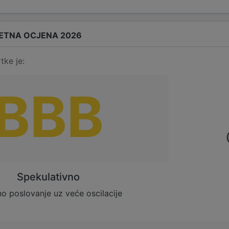
ETNA OCJENA 2026
tke je:
BBB
Spekulativno
no poslovanje uz veće oscilacije