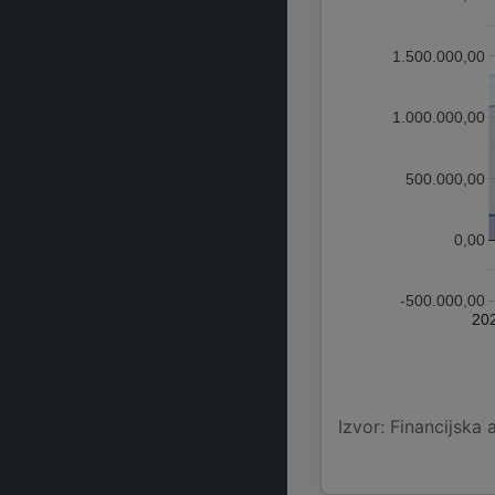
1.500.000,00
1.000.000,00
500.000,00
0,00
-500.000,00
20
Izvor: Financijska 