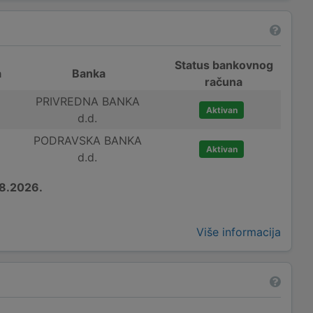
Status bankovnog
a
Banka
računa
PRIVREDNA BANKA
Aktivan
d.d.
PODRAVSKA BANKA
Aktivan
d.d.
8.2026.
Više informacija