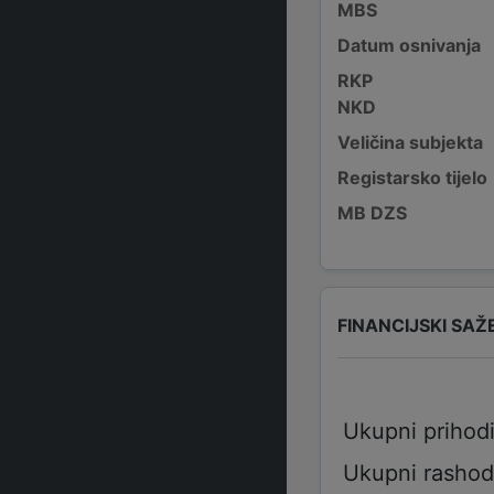
MBS
Datum osnivanja
RKP
NKD
Veličina subjekta
Registarsko tijelo
MB DZS
FINANCIJSKI SAŽ
Ukupni prihod
Ukupni rashod