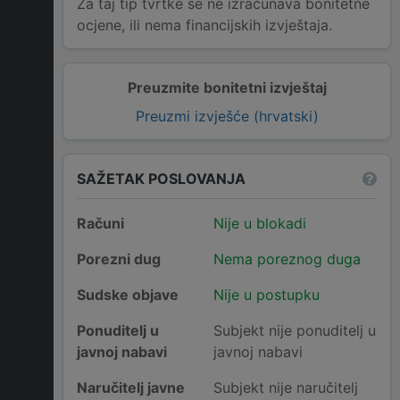
Za taj tip tvrtke se ne izračunava bonitetne
ocjene, ili nema financijskih izvještaja.
Preuzmite bonitetni izvještaj
Preuzmi izvješće (hrvatski)
SAŽETAK POSLOVANJA
Računi
Nije u blokadi
Porezni dug
Nema poreznog duga
Sudske objave
Nije u postupku
Ponuditelj u
Subjekt nije ponuditelj u
javnoj nabavi
javnoj nabavi
Naručitelj javne
Subjekt nije naručitelj