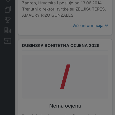
Zagreb, Hrvatska i posluje od 13.06.2014..
Trenutni direktori tvrtke su ŽELJKA TEPEŠ,
Dokumenti i objave
AMAURY RIZO GONZALES
Konkurentske tvrtke
Više informacija
Nekretnine i imovina
Izvoz
DUBINSKA BONITETNA OCJENA 2026
/
Nema ocjenu