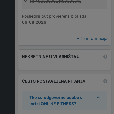
HR4523300031153305613
Posljednji put provjerena blokada:
06.08.2026.
Više informacija
NEKRETNINE U VLASNIŠTVU
ČESTO POSTAVLJENA PITANJA
Tko su odgovorne osobe u
tvrtki
ONLINE FITNESS
?