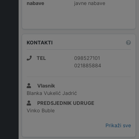
nabave
javne nabave
KONTAKTI
TEL
098527101
021885884
Vlasnik
Blanka Vukelić Jadrić
PREDSJEDNIK UDRUGE
Vinko Buble
Prikaži sve