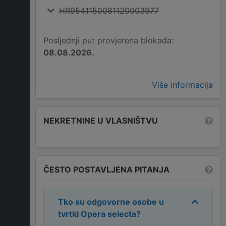
HR9541150081120003977
Posljednji put provjerena blokada:
08.08.2026.
Više informacija
NEKRETNINE U VLASNIŠTVU
ČESTO POSTAVLJENA PITANJA
Tko su odgovorne osobe u
tvrtki
Opera selecta
?