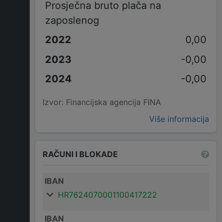
Prosječna bruto plača na
zaposlenog
0,00
-0,00
-0,00
Izvor: Financijska agencija FINA
Više informacija
RAČUNI I BLOKADE
IBAN
HR7624070001100417222
IBAN