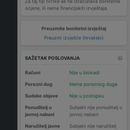
Za taj tip tvrtke se ne izračunava bonitetne
ocjene, ili nema financijskih izvještaja.
Preuzmite bonitetni izvještaj
Preuzmi izvješće (hrvatski)
SAŽETAK POSLOVANJA
Računi
Nije u blokadi
Porezni dug
Nema poreznog duga
Sudske objave
Nije u postupku
Ponuditelj u
Subjekt nije ponuditelj u
javnoj nabavi
javnoj nabavi
Naručitelj javne
Subjekt nije naručitelj