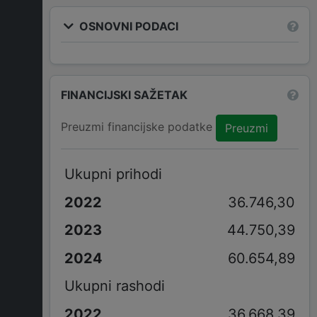
OSNOVNI PODACI
FINANCIJSKI SAŽETAK
Preuzmi financijske podatke
Preuzmi
Ukupni prihodi
36.746,30
44.750,39
60.654,89
Ukupni rashodi
36.668,39