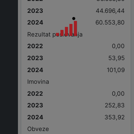
44.696,44
60.553,80
Rezultat poslovanja
0,00
53,95
101,09
Imovina
0,00
252,83
353,92
Obveze