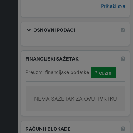
Prikaži sve
OSNOVNI PODACI
FINANCIJSKI SAŽETAK
Preuzmi financijske podatke
Preuzmi
NEMA SAŽETAK ZA OVU TVRTKU
RAČUNI I BLOKADE