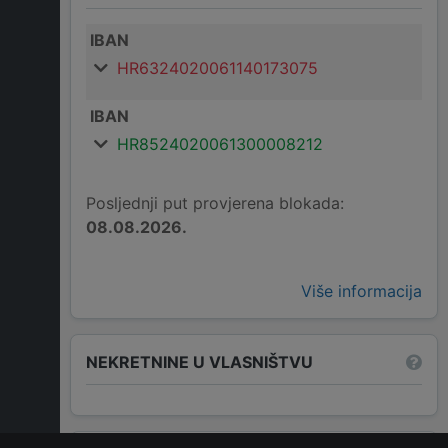
IBAN
HR6324020061140173075
IBAN
HR8524020061300008212
Posljednji put provjerena blokada:
08.08.2026.
Više informacija
NEKRETNINE U VLASNIŠTVU