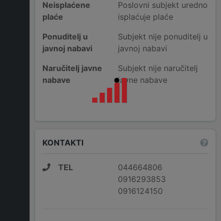
Neisplaćene
Poslovni subjekt uredno
plaće
isplaćuje plaće
Ponuditelj u
Subjekt nije ponuditelj u
javnoj nabavi
javnoj nabavi
Naručitelj javne
Subjekt nije naručitelj
nabave
javne nabave
KONTAKTI
TEL
044664806
0916293853
0916124150