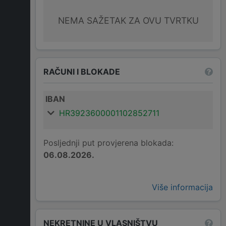
NEMA SAŽETAK ZA OVU TVRTKU
RAČUNI I BLOKADE
IBAN
HR3923600001102852711
Posljednji put provjerena blokada:
06.08.2026.
Više informacija
NEKRETNINE U VLASNIŠTVU