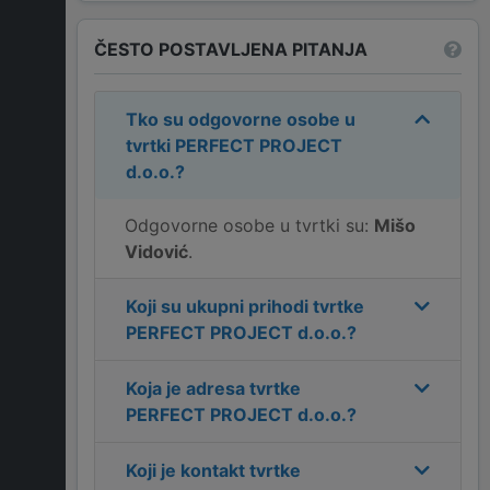
ČESTO POSTAVLJENA PITANJA
Tko su odgovorne osobe u
tvrtki
PERFECT PROJECT
d.o.o.
?
Odgovorne osobe u tvrtki su:
Mišo
Vidović
.
Koji su ukupni prihodi tvrtke
PERFECT PROJECT d.o.o.
?
Koja je adresa tvrtke
PERFECT PROJECT d.o.o.
?
Koji je kontakt tvrtke