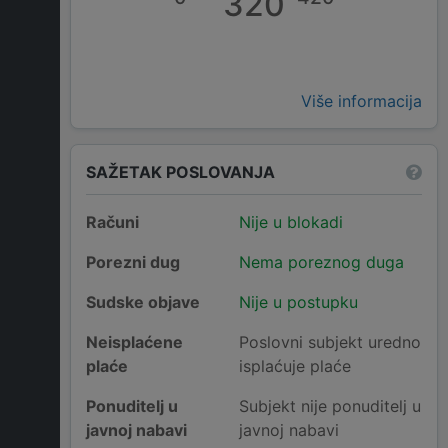
320
Više informacija
SAŽETAK POSLOVANJA
Računi
Nije u blokadi
Porezni dug
Nema poreznog duga
Sudske objave
Nije u postupku
Neisplaćene
Poslovni subjekt uredno
plaće
isplaćuje plaće
Ponuditelj u
Subjekt nije ponuditelj u
javnoj nabavi
javnoj nabavi