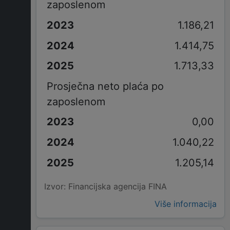
zaposlenom
1.186,21
1.414,75
1.713,33
Prosječna neto plaća po
zaposlenom
0,00
1.040,22
1.205,14
Izvor: Financijska agencija FINA
Više informacija