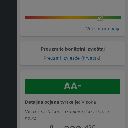
Više informacija
Preuzmite bonitetni izvještaj
Preuzmi izvješće (hrvatski)
AA-
Detaljna ocjena tvrtke je:
Visoka
Visoka stabilnost uz minimalne faktore
rizika
0
420