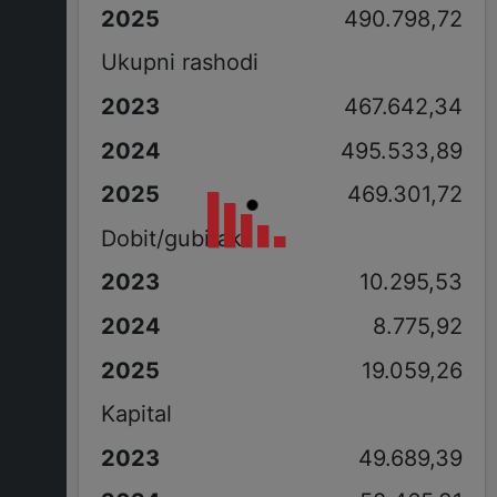
490.798,72
Ukupni rashodi
467.642,34
495.533,89
469.301,72
Dobit/gubitak
10.295,53
8.775,92
19.059,26
Kapital
49.689,39