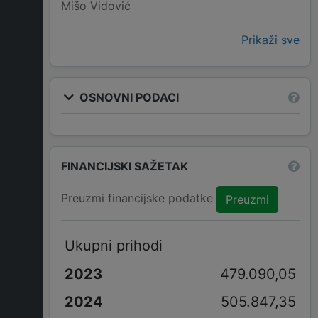
Mišo Vidović
Prikaži sve
OSNOVNI PODACI
FINANCIJSKI SAŽETAK
Preuzmi financijske podatke
Preuzmi
Ukupni prihodi
479.090,05
505.847,35