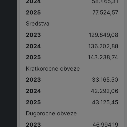
58.465,31
77.524,57
Sredstva
129.849,08
136.202,88
143.238,74
Kratkorocne obveze
33.165,50
42.292,06
43.125,45
Dugorocne obveze
46.994,19