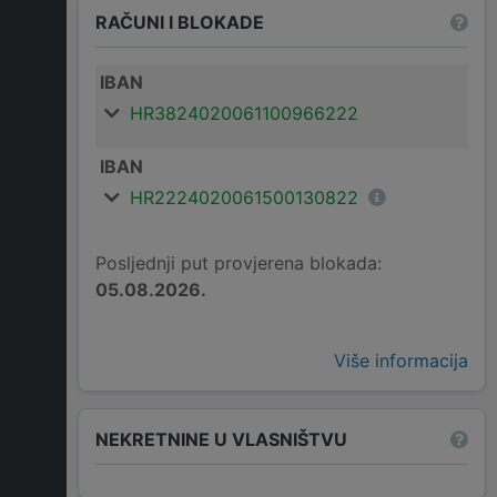
RAČUNI I BLOKADE
IBAN
HR3824020061100966222
IBAN
HR2224020061500130822
Posljednji put provjerena blokada:
05.08.2026.
Više informacija
NEKRETNINE U VLASNIŠTVU