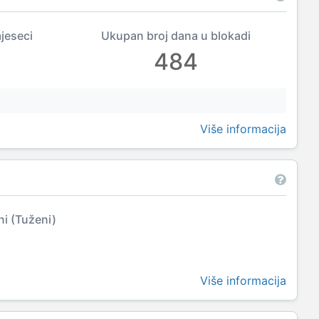
mjeseci
Ukupan broj dana u blokadi
484
Više informacija
ni (Tuženi)
Više informacija