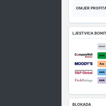
OMJER PROFITA
LJESTVICA BONI
BLOKADA