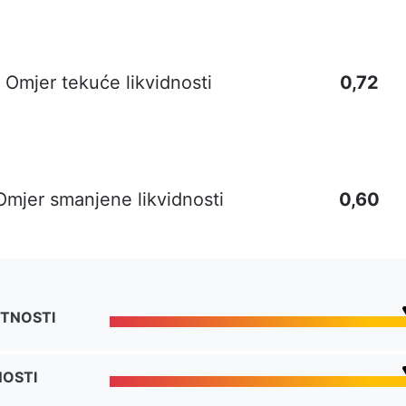
Omjer tekuće likvidnosti
0,72
Omjer smanjene likvidnosti
0,60
TNOSTI
NOSTI