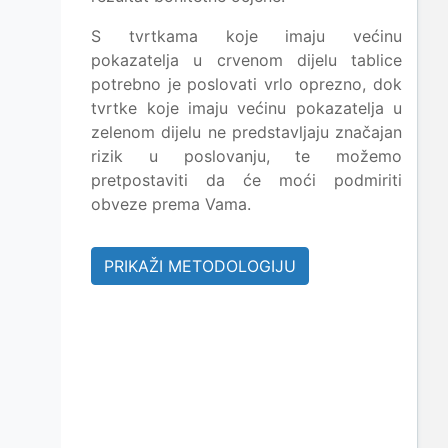
S tvrtkama koje imaju većinu
pokazatelja u crvenom dijelu tablice
potrebno je poslovati vrlo oprezno, dok
tvrtke koje imaju većinu pokazatelja u
zelenom dijelu ne predstavljaju značajan
rizik u poslovanju, te možemo
pretpostaviti da će moći podmiriti
obveze prema Vama.
PRIKAŽI METODOLOGIJU