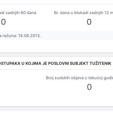
adi zadnjih 60 dana
Br. dana u blokadi zadnjih 12 
0
0
 računa: 18.06.2013.
OSTUPAKA U KOJIMA JE POSLOVNI SUBJEKT TUŽITENIK
Broj sudskih objava u tekućoj godi
0