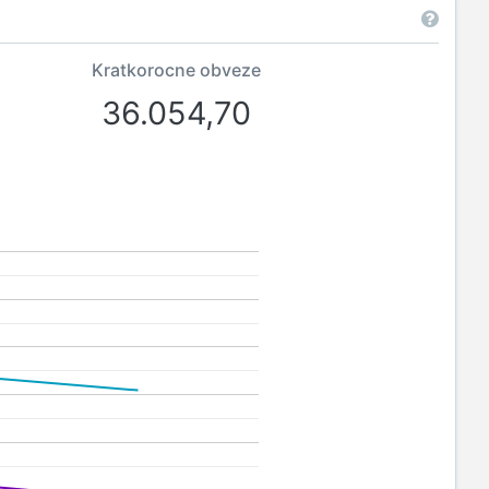
Kratkorocne obveze
36.054,70