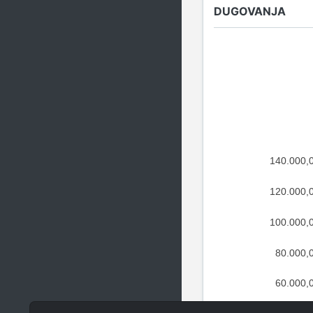
DUGOVANJA
140.000,
120.000,
100.000,
80.000,
60.000,