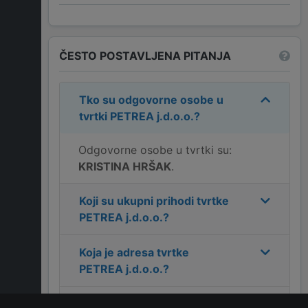
ČESTO POSTAVLJENA PITANJA
Tko su odgovorne osobe u
tvrtki
PETREA j.d.o.o.
?
Odgovorne osobe u tvrtki su:
KRISTINA HRŠAK
.
Koji su ukupni prihodi tvrtke
PETREA j.d.o.o.
?
Koja je adresa tvrtke
PETREA j.d.o.o.
?
Koji je kontakt tvrtke