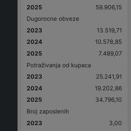
59.906,15
Dugorocne obveze
13.519,71
10.578,85
7.489,07
Potraživanja od kupaca
25.241,91
19.202,86
34.796,10
Broj zaposlenih
3,00