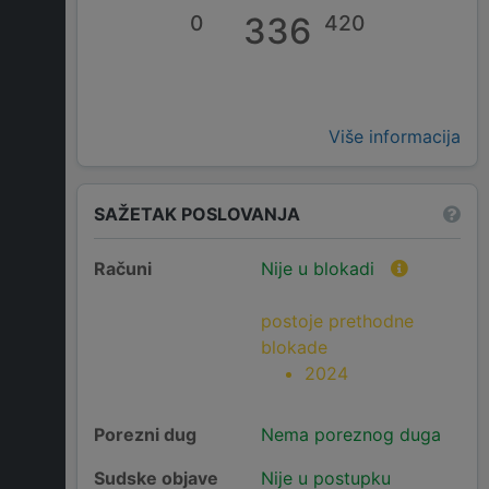
0
336
420
Više informacija
SAŽETAK POSLOVANJA
Računi
Nije u blokadi
postoje prethodne
blokade
2024
Porezni dug
Nema poreznog duga
Sudske objave
Nije u postupku