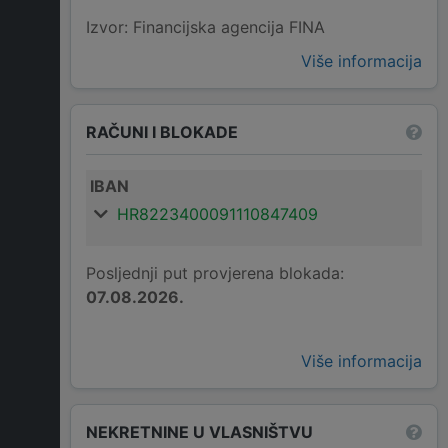
Izvor: Financijska agencija FINA
Više informacija
RAČUNI I BLOKADE
IBAN
HR8223400091110847409
Posljednji put provjerena blokada:
07.08.2026.
Više informacija
NEKRETNINE U VLASNIŠTVU