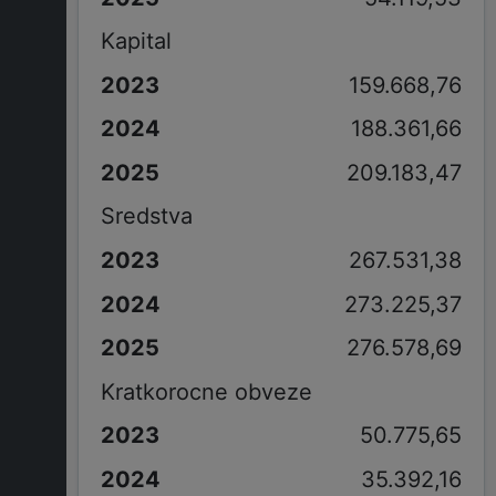
Kapital
159.668,76
188.361,66
209.183,47
Sredstva
267.531,38
273.225,37
276.578,69
Kratkorocne obveze
50.775,65
35.392,16