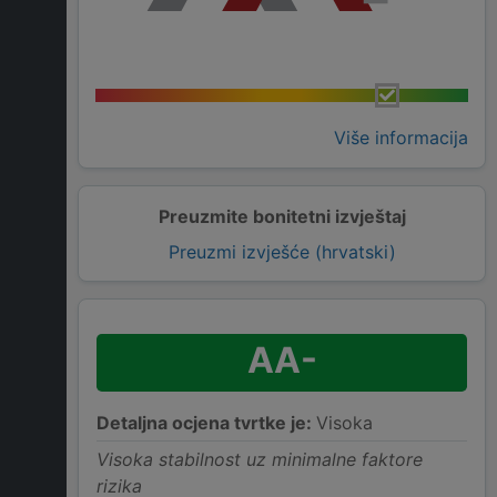
Više informacija
Preuzmite bonitetni izvještaj
Preuzmi izvješće (hrvatski)
AA-
Detaljna ocjena tvrtke je:
Visoka
Visoka stabilnost uz minimalne faktore
rizika