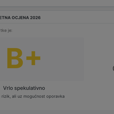
ETNA OCJENA 2026
tke je:
B+
Vrlo spekulativno
rizik, ali uz mogućnost oporavka