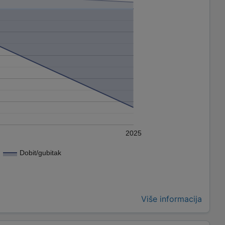
2025
Dobit/gubitak
Više informacija