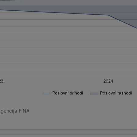
23
2024
Poslovni prihodi
Poslovni rashodi
agencija FINA