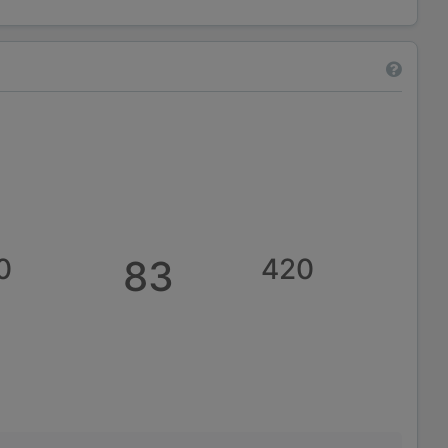
0
83
420