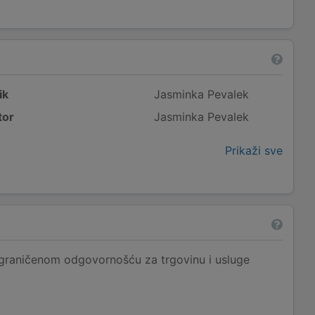
ik
Jasminka Pevalek
tor
Jasminka Pevalek
Prikaži sve
graničenom odgovornošću za trgovinu i usluge