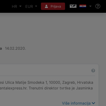
HR
EUR
Prijava
a
14.02.2020.
si Ulica Matije Smodeka 1, 10000, Zagreb, Hrvatska
ntalexpress.hr. Trenutni direktor tvrtke je Jasminka
Više informacija