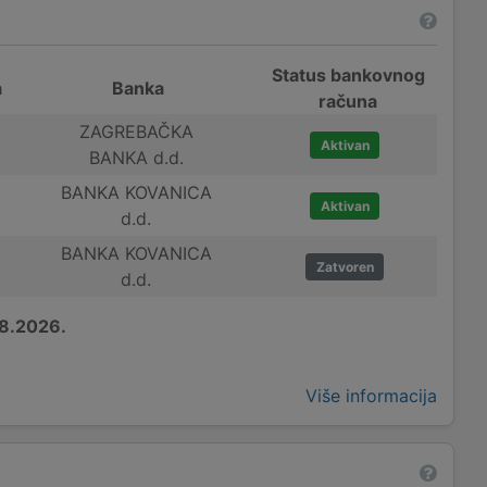
Status bankovnog
a
Banka
računa
ZAGREBAČKA
Aktivan
BANKA d.d.
BANKA KOVANICA
Aktivan
d.d.
BANKA KOVANICA
Zatvoren
d.d.
8.2026.
Više informacija