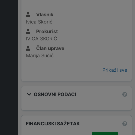
Vlasnik
Ivica Skorić
Prokurist
IVICA SKORIĆ
Član uprave
Marija Sučić
Prikaži sve
OSNOVNI PODACI
FINANCIJSKI SAŽETAK