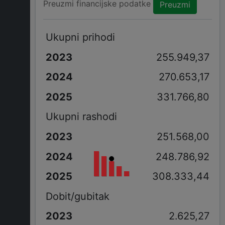
Preuzmi financijske podatke
Preuzmi
Ukupni prihodi
255.949,37
270.653,17
331.766,80
Ukupni rashodi
251.568,00
248.786,92
308.333,44
Dobit/gubitak
2.625,27