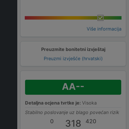
Više informacija
Preuzmite bonitetni izvještaj
Preuzmi izvješće (hrvatski)
AA--
Detaljna ocjena tvrtke je:
Visoka
Stabilno poslovanje uz blago povećan rizik
0
318
420