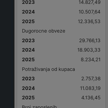
14.827,49
10.507,64
12.336,53
Dugorocne obveze
29.766,13
18.903,33
8.234,21
Potraživanja od kupaca
2.757,38
11.083,19
4.136,45
Broj zaposlenih