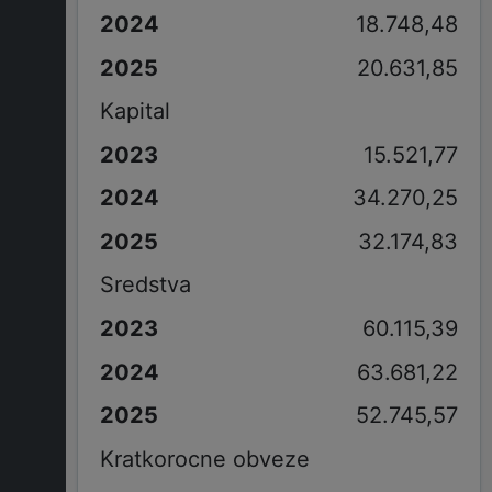
18.748,48
20.631,85
Kapital
15.521,77
34.270,25
32.174,83
Sredstva
60.115,39
63.681,22
52.745,57
Kratkorocne obveze