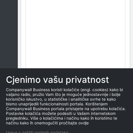
Cjenimo vašu privatnost
Companywall Business koristi kolačiće (engl. cookies) kako bi
valjano radio, pružio Vam što je moguće jednostavnije i bolje
korisničko iskustvo, u statističke i analitičke svrhe te kako
bismo unaprijedili funkcionalnosti portala. Korištenjem
Companywall Business portala pristajete na upotrebu kolačića.
Postavke kolačića možete podesiti u Vašem internetskom
pregledniku. Više o kolačićima i načinu kako ih koristimo te
načinu kako ih onemogućiti pročitajte ovdje
Izjava o zaštiti osobnih podataka