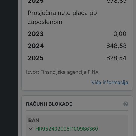
978,89
Prosječna neto plaća po
zaposlenom
0,00
648,58
628,54
Izvor: Financijska agencija FINA
Više informacija
RAČUNI I BLOKADE
IBAN
HR9524020061100966360