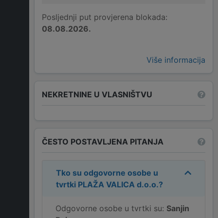
Posljednji put provjerena blokada:
08.08.2026.
Više informacija
NEKRETNINE U VLASNIŠTVU
ČESTO POSTAVLJENA PITANJA
Tko su odgovorne osobe u
tvrtki
PLAŽA VALICA d.o.o.
?
Odgovorne osobe u tvrtki su:
Sanjin