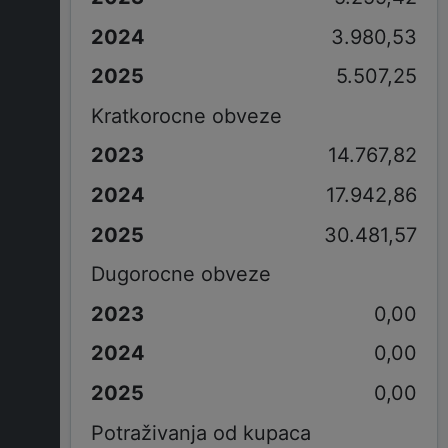
3.980,53
5.507,25
Kratkorocne obveze
14.767,82
17.942,86
30.481,57
Dugorocne obveze
0,00
0,00
0,00
Potraživanja od kupaca