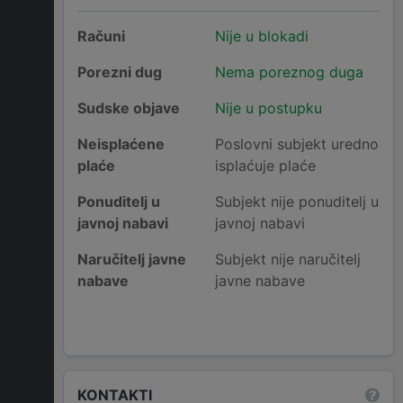
Računi
Nije u blokadi
Porezni dug
Nema poreznog duga
Sudske objave
Nije u postupku
Neisplaćene
Poslovni subjekt uredno
plaće
isplaćuje plaće
Ponuditelj u
Subjekt nije ponuditelj u
javnoj nabavi
javnoj nabavi
Naručitelj javne
Subjekt nije naručitelj
nabave
javne nabave
KONTAKTI