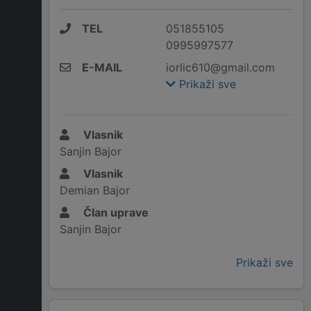
TEL
051855105
0995997577
E-MAIL
iorlic610@gmail.com
Prikaži sve
Vlasnik
Sanjin Bajor
Vlasnik
Demian Bajor
Član uprave
Sanjin Bajor
Prikaži sve