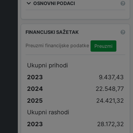
OSNOVNI PODACI
FINANCIJSKI SAŽETAK
Preuzmi financijske podatke
Preuzmi
Ukupni prihodi
9.437,43
22.548,77
24.421,32
Ukupni rashodi
28.172,32