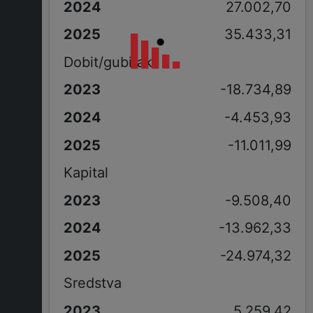
27.002,70
35.433,31
Dobit/gubitak
-18.734,89
-4.453,93
-11.011,99
Kapital
-9.508,40
-13.962,33
-24.974,32
Sredstva
5.259,42